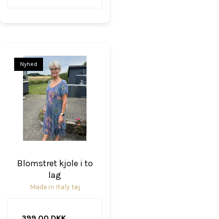
Nyhed
Blomstret kjole i to
lag
Made in Italy tøj
399,00 DKK