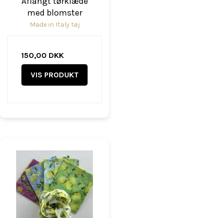
Aflangt tørklæde
med blomster
Made in Italy tøj
150,00 DKK
VIS PRODUKT