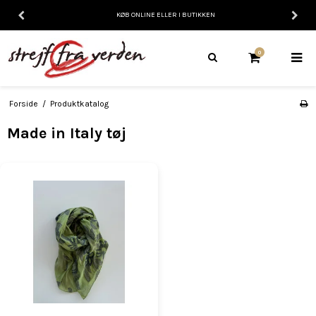
KØB ONLINE ELLER I BUTIKKEN
0
Forside
/
Produktkatalog
Made in Italy tøj