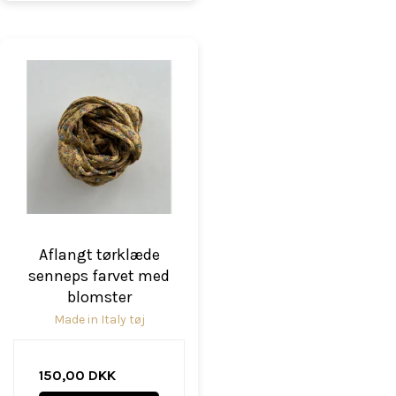
Aflangt tørklæde
senneps farvet med
blomster
Made in Italy tøj
150,00 DKK