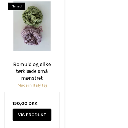
Nyhed
Bomuld og silke
tørklæde små
mønstret
Made in Italy tøj
150,00 DKK
VIS PRODUKT