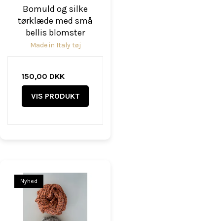
Bomuld og silke
tørklæde med små
bellis blomster
Made in Italy tøj
150,00 DKK
VIS PRODUKT
Nyhed