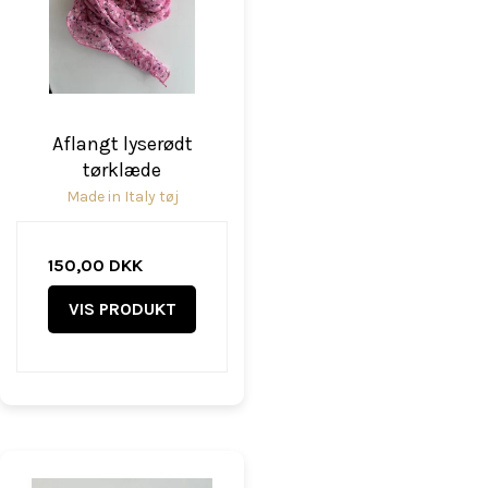
Aflangt lyserødt
tørklæde
Made in Italy tøj
150,00 DKK
VIS PRODUKT