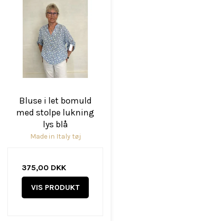
Bluse i let bomuld
med stolpe lukning
lys blå
Made in Italy tøj
375,00 DKK
VIS PRODUKT