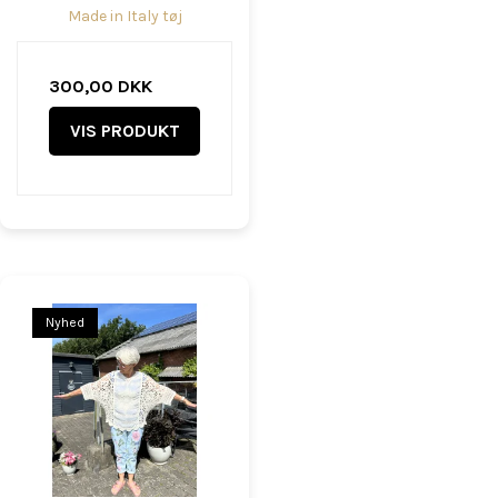
Made in Italy tøj
300,00 DKK
VIS PRODUKT
Nyhed