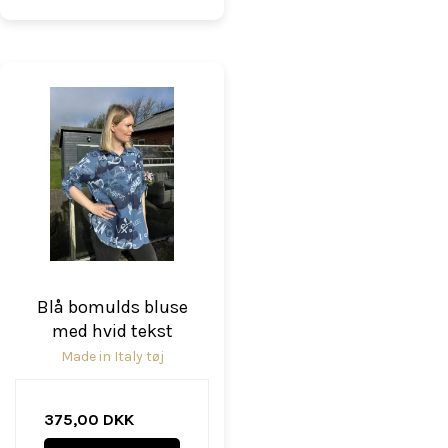
Blå bomulds bluse
med hvid tekst
Made in Italy tøj
375,00 DKK