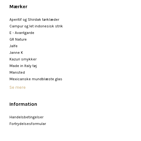
Mærker
Aperitif og Shirdak tørklæder
Campur og let indonesisk strik
E - Avantgarde
GR Nature
Jalfe
Janne K
Kazuri smykker
Made in Italy tøj
Mansted
Mexicanske mundblæste glas
Se mere
Information
Handelsbetingelser
Fortrydelsesformular