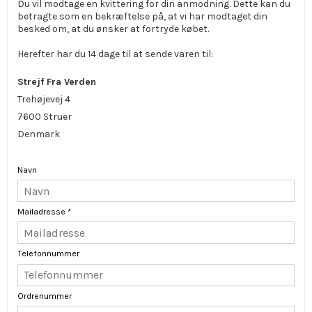
Du vil modtage en kvittering for din anmodning. Dette kan du
betragte som en bekræftelse på, at vi har modtaget din
besked om, at du ønsker at fortryde købet.
Herefter har du 14 dage til at sende varen til:
Strejf Fra Verden
Trehøjevej 4
7600 Struer
Denmark
Navn
Mailadresse
*
Telefonnummer
Ordrenummer