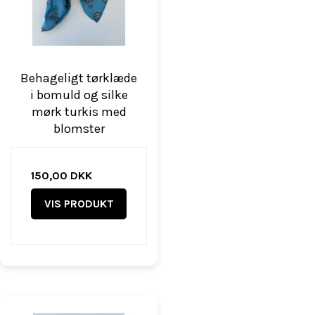
Behageligt tørklæde
i bomuld og silke
mørk turkis med
blomster
150,00 DKK
VIS PRODUKT