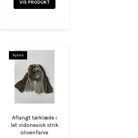
VIS PRODUKT
Nyhed
Aflangt tørklæde i
let indonesisk strik
olivenfarve