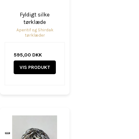
Fyldigt silke
tørklæde
Aperitif og Shirdak
tørklæder
595,00 DKK
VIS PRODUKT