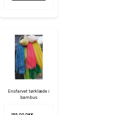
Ensfarvet tørklæde i
bambus
195,00 DKK