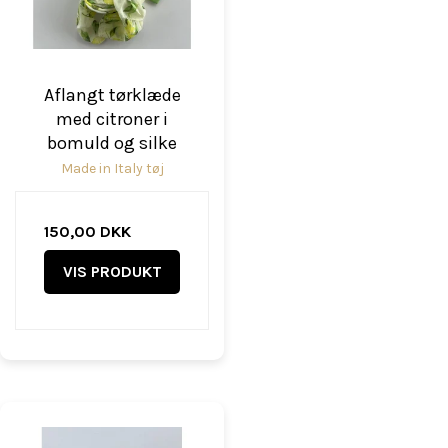
Aflangt tørklæde
med citroner i
bomuld og silke
Made in Italy tøj
150,00 DKK
VIS PRODUKT