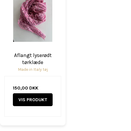
Aflangt lyserødt
tørklæde
Made in Italy tøj
150,00 DKK
VIS PRODUKT