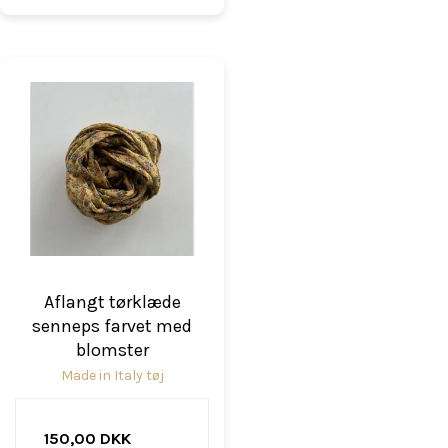
Aflangt tørklæde
senneps farvet med
blomster
Made in Italy tøj
150,00 DKK