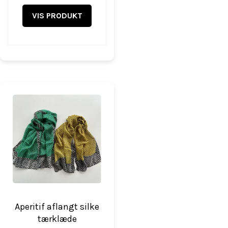
VIS PRODUKT
Aperitif aflangt silke
tærklæde