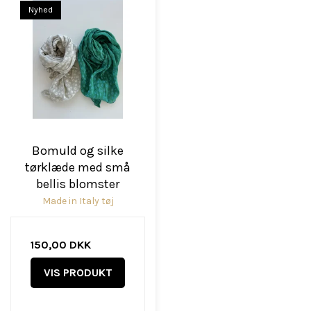
Nyhed
Bomuld og silke
tørklæde med små
bellis blomster
Made in Italy tøj
150,00 DKK
VIS PRODUKT