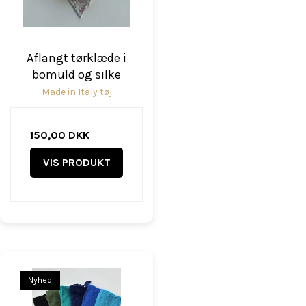
Aflangt tørklæde i
bomuld og silke
Made in Italy tøj
150,00 DKK
VIS PRODUKT
Nyhed