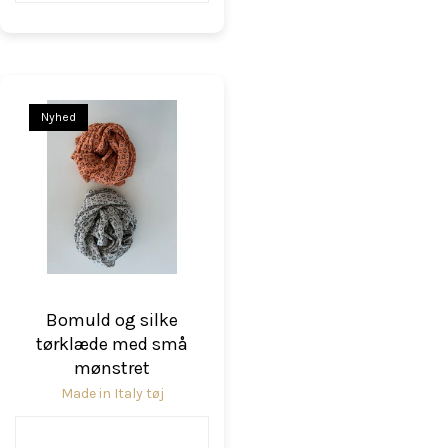
Nyhed
Bomuld og silke
tørklæde med små
mønstret
Made in Italy tøj