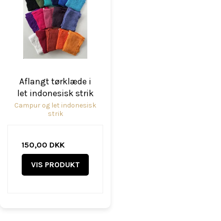
Aflangt tørklæde i
let indonesisk strik
Campur og let indonesisk
strik
150,00 DKK
VIS PRODUKT