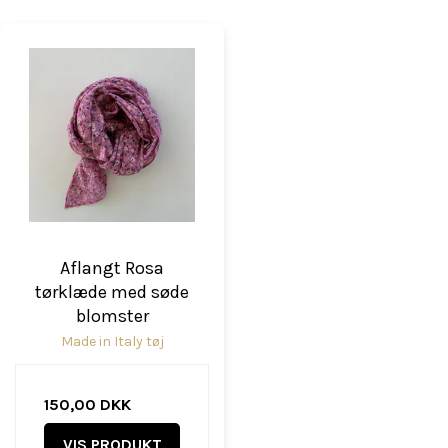
Aflangt Rosa
tørklæde med søde
blomster
Made in Italy tøj
150,00 DKK
VIS PRODUKT