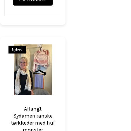
Nyhed
Aflangt
Sydamerikanske
tørklæder med hul
mønster