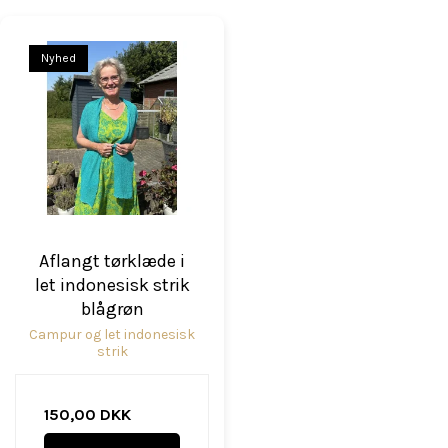
Nyhed
Aflangt tørklæde i
let indonesisk strik
blågrøn
Campur og let indonesisk
strik
150,00 DKK