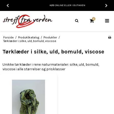
KØB ONLINE ELLER I BUTIKKEN
0
Forside
/
Produktkatalog
/
Produkter
/
Tørklæder i silke, uld, bomuld, viscose
Tørklæder i silke, uld, bomuld, viscose
Unikke tørklæder i rene naturmaterialer: silke, uld, bomuld,
viscose i alle størrelser og prisklasser