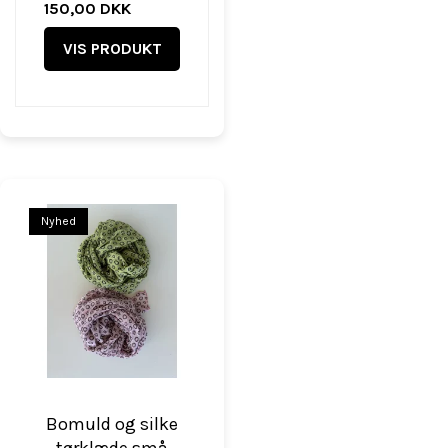
150,00 DKK
VIS PRODUKT
Nyhed
Bomuld og silke
tørklæde små