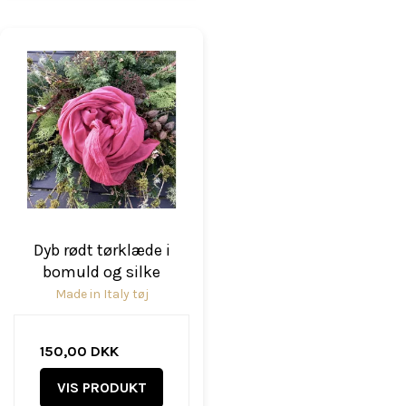
Dyb rødt tørklæde i
bomuld og silke
Made in Italy tøj
150,00 DKK
VIS PRODUKT