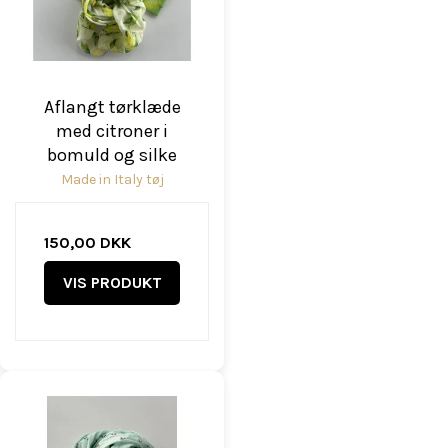
Aflangt tørklæde
med citroner i
bomuld og silke
Made in Italy tøj
150,00 DKK
VIS PRODUKT