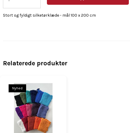
Stort og fyldigt silketørklæde - mål 100 x 200 cm
Relaterede produkter
Nyhed