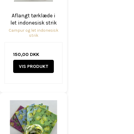
Aflangt tørklæde i
let indonesisk strik
Campur og let indonesisk
strik
150,00 DKK
VIS PRODUKT