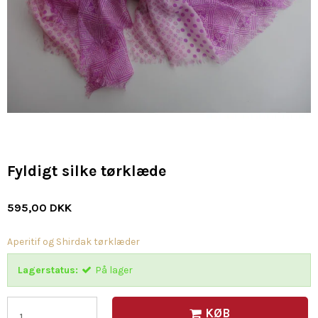
Fyldigt silke tørklæde
595,00 DKK
Aperitif og Shirdak tørklæder
Lagerstatus:
På lager
KØB