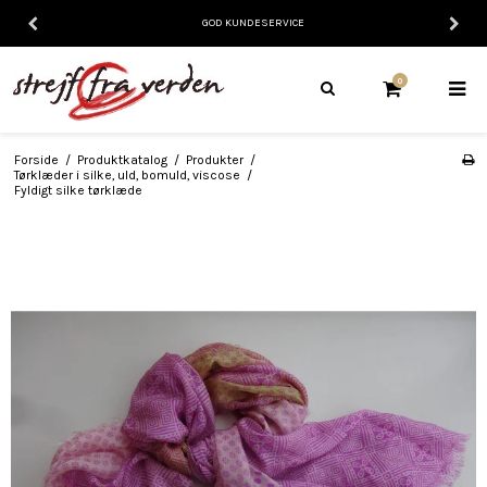
GOD KUNDESERVICE
0
Forside
/
Produktkatalog
/
Produkter
/
Tørklæder i silke, uld, bomuld, viscose
/
Fyldigt silke tørklæde