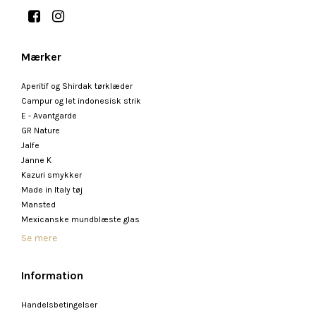
Mærker
Aperitif og Shirdak tørklæder
Campur og let indonesisk strik
E - Avantgarde
GR Nature
Jalfe
Janne K
Kazuri smykker
Made in Italy tøj
Mansted
Mexicanske mundblæste glas
Se mere
Information
Handelsbetingelser