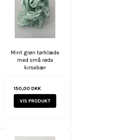
Mint grøn tørklæde
med små røde
kirsebær
150,00 DKK
VIS PRODUKT