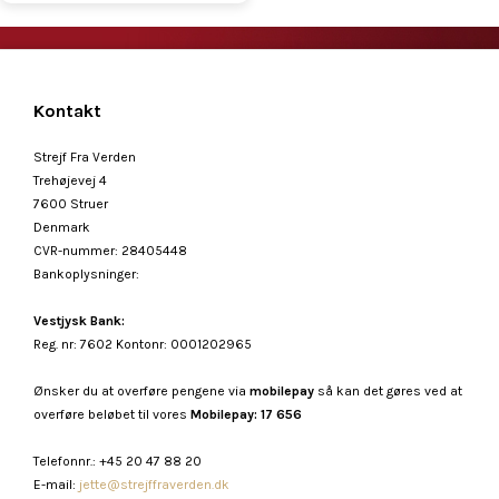
Kontakt
Strejf Fra Verden
Trehøjevej 4
7600 Struer
Denmark
CVR-nummer
:
28405448
Bankoplysninger
:
Vestjysk Bank:
Reg. nr: 7602 Kontonr: 0001202965
Ønsker du at overføre pengene via
mobilepay
så kan det gøres ved at
overføre beløbet til vores
Mobilepay: 17 656
Telefonnr.
:
+45 20 47 88 20
E-mail
:
jette@strejffraverden.dk