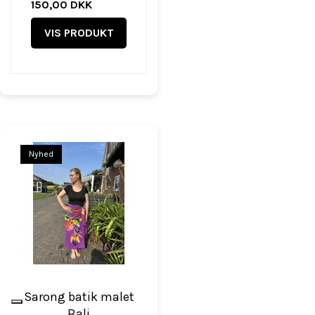
150,00 DKK
VIS PRODUKT
Nyhed
Sarong batik malet
Bali