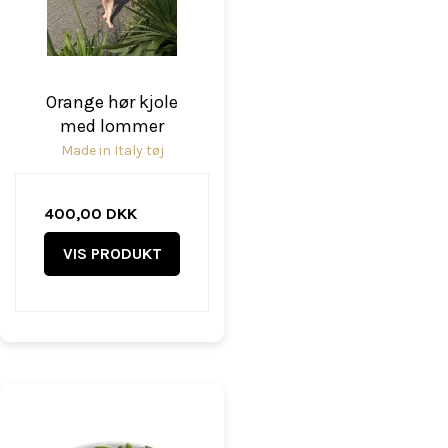
Orange hør kjole
med lommer
Made in Italy tøj
400,00 DKK
VIS PRODUKT