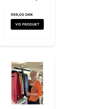
599,00 DKK
VIS PRODUKT