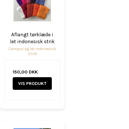
Aflangt tørklæde i
let indonesisk strik
Campur og let indonesisk
strik
150,00 DKK
VIS PRODUKT