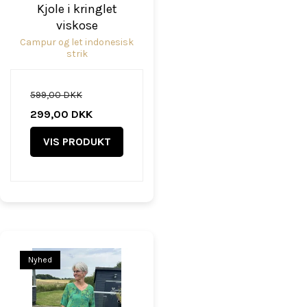
Kjole i kringlet
viskose
Campur og let indonesisk
strik
599,00 DKK
299,00 DKK
VIS PRODUKT
Nyhed