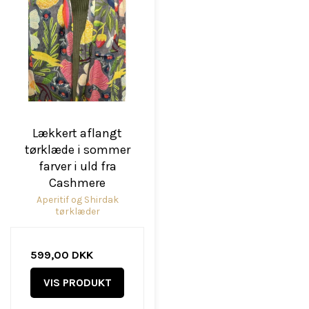
Lækkert aflangt
tørklæde i sommer
farver i uld fra
Cashmere
Aperitif og Shirdak
tørklæder
599,00 DKK
VIS PRODUKT