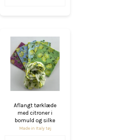
Aflangt tørklæde
med citroner i
bomuld og silke
Made in Italy tøj