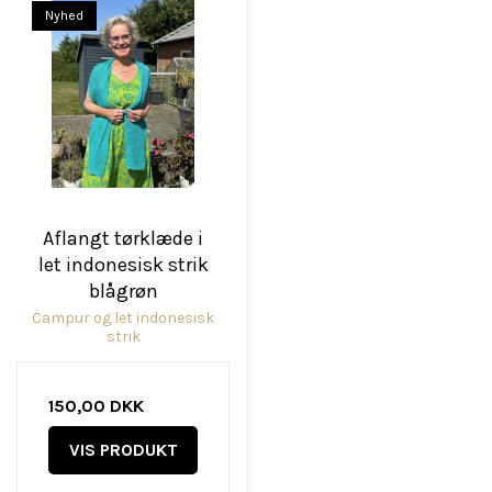
Nyhed
Aflangt tørklæde i
let indonesisk strik
blågrøn
Campur og let indonesisk
strik
150,00 DKK
VIS PRODUKT