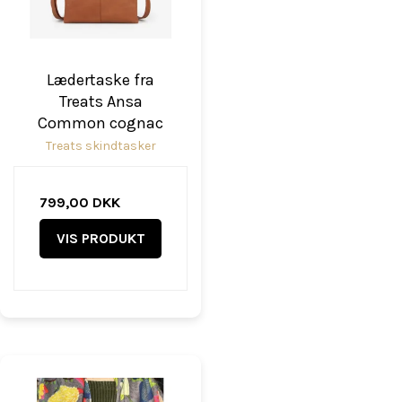
Lædertaske fra
Treats Ansa
Common cognac
Treats skindtasker
799,00 DKK
VIS PRODUKT