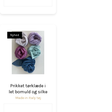
Nyhed
Prikket tørklæde i
let bomuld og silke
Made in Italy tøj