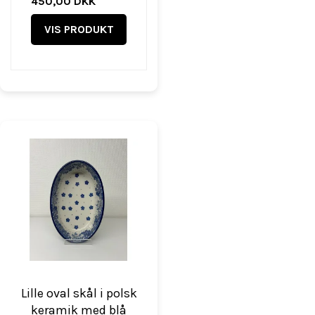
450,00 DKK
VIS PRODUKT
Lille oval skål i polsk
keramik med blå