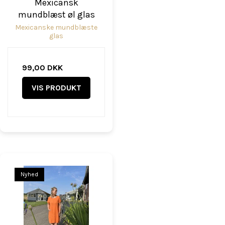
Mexicansk
mundblæst øl glas
Mexicanske mundblæste
glas
99,00 DKK
VIS PRODUKT
Nyhed