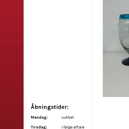
Åbningstider:
Mandag:
Lukket
Tirsdag:
I følge aftale