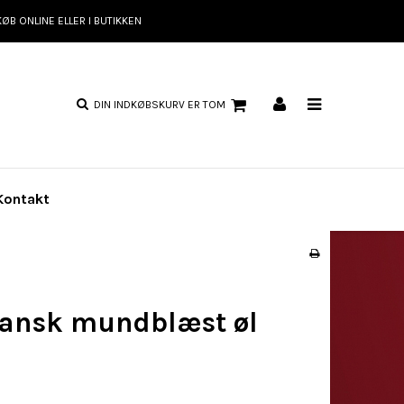
KØB ONLINE ELLER I BUTIKKEN
DIN INDKØBSKURV ER TOM
Kontakt
ansk mundblæst øl