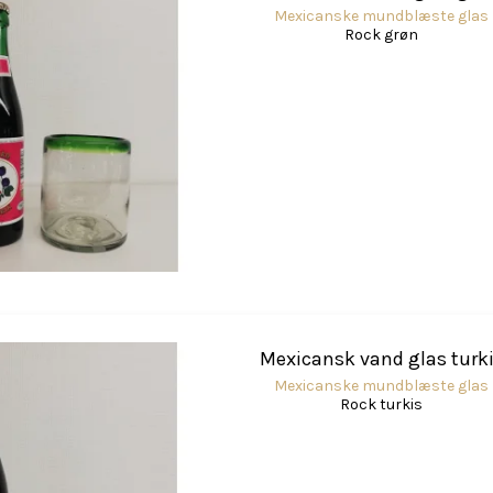
Mexicanske mundblæste glas
Rock grøn
Mexicansk vand glas turk
Mexicanske mundblæste glas
Rock turkis