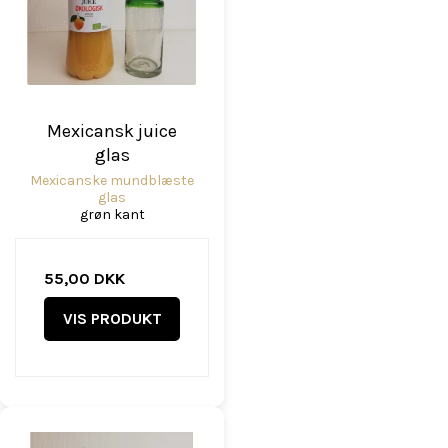
Mexicansk juice
glas
Mexicanske mundblæste
glas
grøn kant
55,00 DKK
VIS PRODUKT