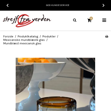
GOD KUNDESERVICE
0
Forside
/
Produktkatalog
/
Produkter
/
Mexicanske mundblæste glas
/
Mundblæst mexicansk glas