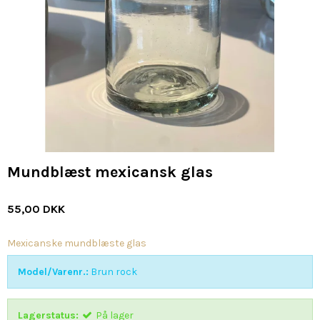
Mundblæst mexicansk glas
55,00 DKK
Mexicanske mundblæste glas
Model/Varenr.:
Brun rock
Lagerstatus:
På lager