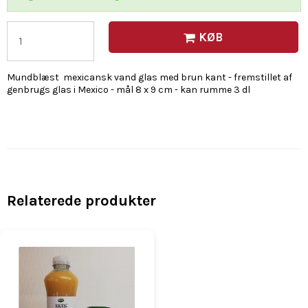
KØB
Mundblæst mexicansk vand glas med brun kant - fremstillet af
genbrugs glas i Mexico - mål 8 x 9 cm - kan rumme 3 dl
Relaterede produkter