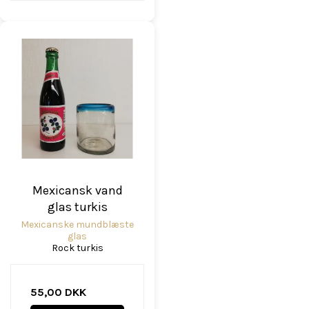
Mexicansk vand
glas turkis
Mexicanske mundblæste
glas
Rock turkis
55,00 DKK