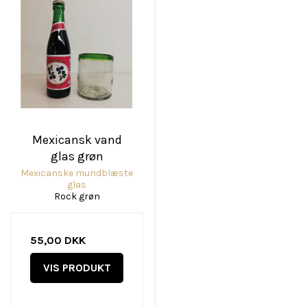
Mexicansk vand
glas grøn
Mexicanske mundblæste
glas
Rock grøn
55,00 DKK
VIS PRODUKT