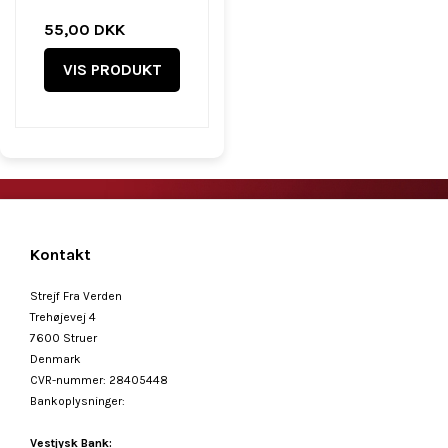
55,00 DKK
VIS PRODUKT
Kontakt
Strejf Fra Verden
Trehøjevej 4
7600 Struer
Denmark
CVR-nummer
:
28405448
Bankoplysninger
:
Vestjysk Bank: