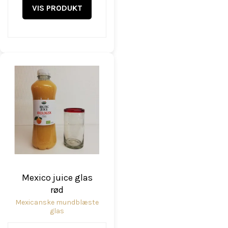
VIS PRODUKT
Mexico juice glas
rød
Mexicanske mundblæste
glas