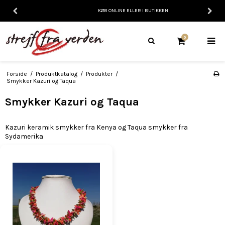
KØB ONLINE ELLER I BUTIKKEN
0
Forside
/
Produktkatalog
/
Produkter
/
Smykker Kazuri og Taqua
Smykker Kazuri og Taqua
Kazuri keramik smykker fra Kenya og Taqua smykker fra
Sydamerika