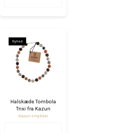
Nyhed
Halskæde Tombola
Trixi fra Kazuri
Kazuri smykker