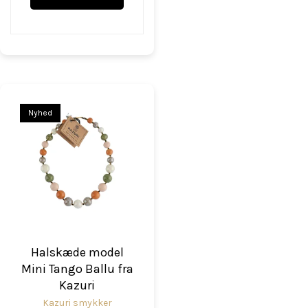
Nyhed
Halskæde model
Mini Tango Ballu fra
Kazuri
Kazuri smykker