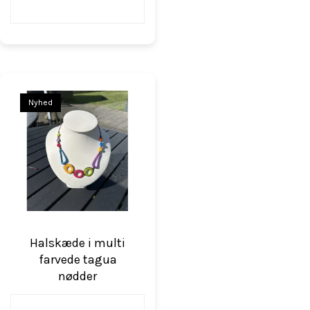
Nyhed
Halskæde i multi
farvede tagua
nødder