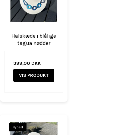
Halskæde i blålige
tagua nødder
399,00 DKK
VIS PRODUKT
Nyhed