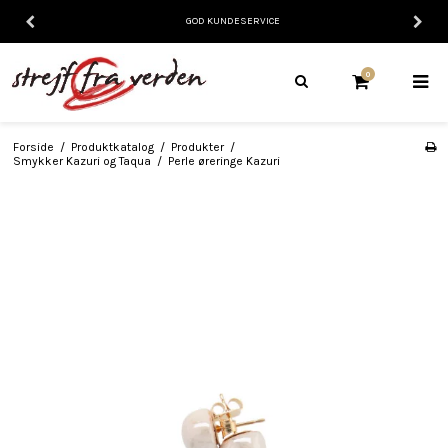
GOD KUNDESERVICE
0
Forside
/
Produktkatalog
/
Produkter
/
Smykker Kazuri og Taqua
/
Perle øreringe Kazuri