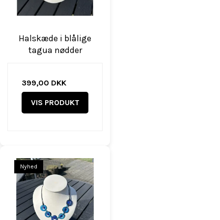
Halskæde i blålige
tagua nødder
399,00 DKK
VIS PRODUKT
Nyhed