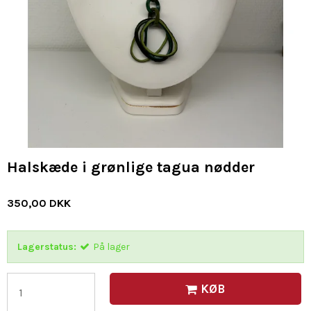
Halskæde i grønlige tagua nødder
350,00 DKK
Lagerstatus:
På lager
KØB