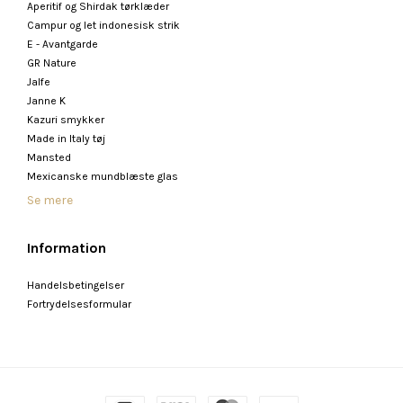
Aperitif og Shirdak tørklæder
Campur og let indonesisk strik
E - Avantgarde
GR Nature
Jalfe
Janne K
Kazuri smykker
Made in Italy tøj
Mansted
Mexicanske mundblæste glas
Se mere
Information
Handelsbetingelser
Fortrydelsesformular