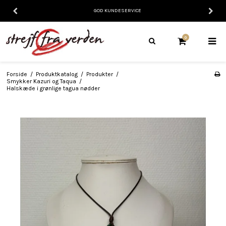
GOD KUNDESERVICE
0
Forside
/
Produktkatalog
/
Produkter
/
Smykker Kazuri og Taqua
/
Halskæde i grønlige tagua nødder