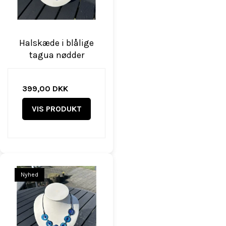
Halskæde i blålige
tagua nødder
399,00 DKK
VIS PRODUKT
Nyhed