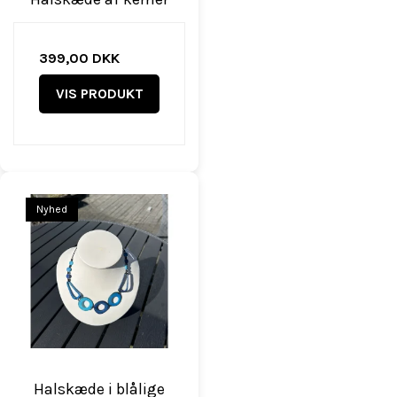
399,00 DKK
VIS PRODUKT
Nyhed
Halskæde i blålige