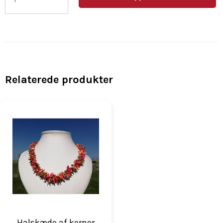
Relaterede produkter
Halskæde af kerner