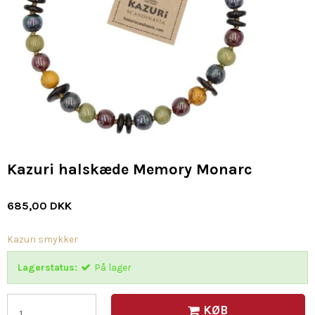
Kazuri halskæde Memory Monarc
685,00 DKK
Kazuri smykker
Lagerstatus:
På lager
KØB