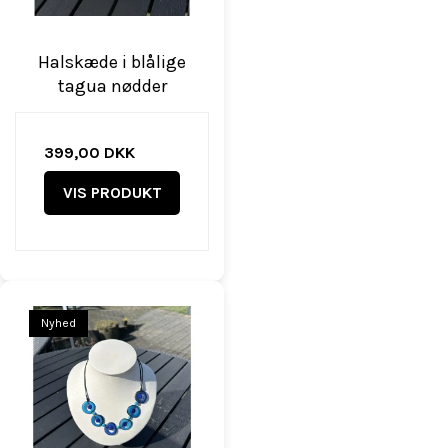
Halskæde i blålige
tagua nødder
399,00 DKK
VIS PRODUKT
Nyhed