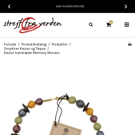
GOD KUNDESERVICE
0
Forside
/
Produktkatalog
/
Produkter
/
Smykker Kazuri og Taqua
/
Kazuri halskæde Memory Monarc