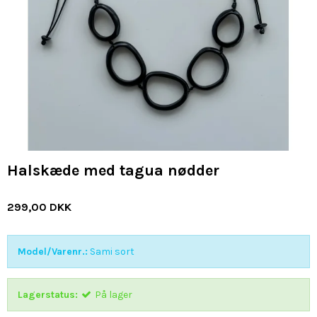
Halskæde med tagua nødder
299,00 DKK
Model/Varenr.:
Sami sort
Lagerstatus:
På lager