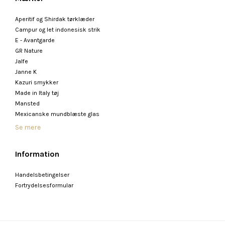
Aperitif og Shirdak tørklæder
Campur og let indonesisk strik
E - Avantgarde
GR Nature
Jalfe
Janne K
Kazuri smykker
Made in Italy tøj
Mansted
Mexicanske mundblæste glas
Se mere
Information
Handelsbetingelser
Fortrydelsesformular