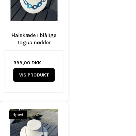
Halskæde i blålige
tagua nødder
399,00 DKK
VIS PRODUKT
Nyhed