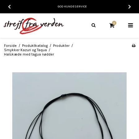
GOD KUNDESERVICE
0
Forside
/
Produktkatalog
/
Produkter
/
Smykker Kazuri og Taqua
/
Halskæde med tagua nødder