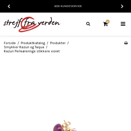
GOD KUNDESERVICE
0
Forside
/
Produktkatalog
/
Produkter
/
Smykker Kazuri og Taqua
/
Kazuri Perleøreringe stikkere violet