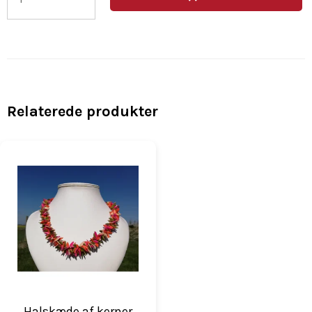
Relaterede produkter
Halskæde af kerner