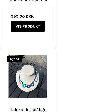
399,00 DKK
VIS PRODUKT
Nyhed
Halskæde i blålige