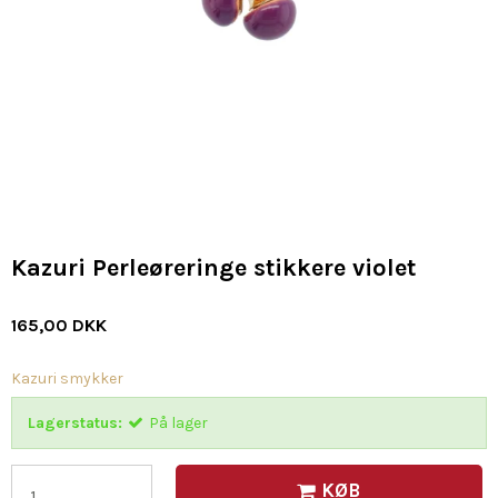
Kazuri Perleøreringe stikkere violet
165,00 DKK
Kazuri smykker
Lagerstatus:
På lager
KØB