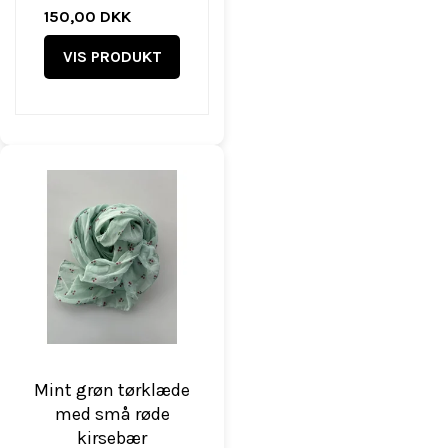
150,00 DKK
VIS PRODUKT
Mint grøn tørklæde
med små røde
kirsebær