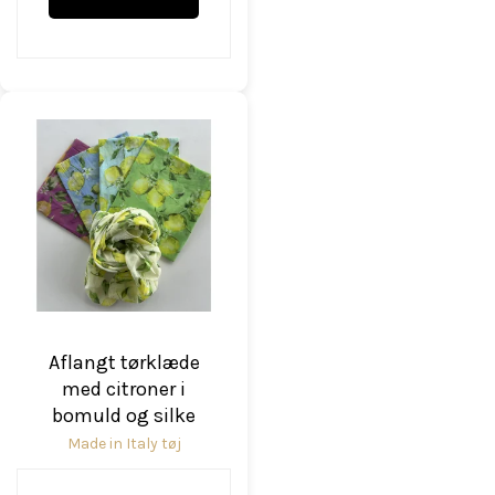
Aflangt tørklæde
med citroner i
bomuld og silke
Made in Italy tøj