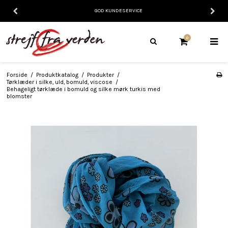
GOD KUNDESERVICE
0
Forside
/
Produktkatalog
/
Produkter
/
Tørklæder i silke, uld, bomuld, viscose
/
Behageligt tørklæde i bomuld og silke mørk turkis med
blomster