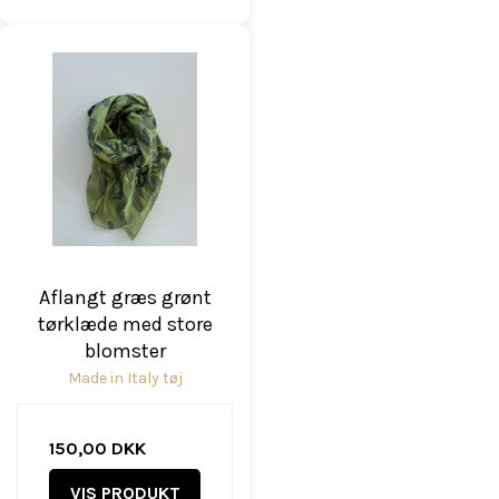
Aflangt græs grønt
tørklæde med store
blomster
Made in Italy tøj
150,00 DKK
VIS PRODUKT