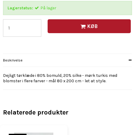
Lagerstatus:
På lager
KØB
Beskrivelse
Dejligt tørklæde i 80% bomuld, 20% silke - mørk turkis med
blomster i flere farver - mål 80 x 200 cm - let at style.
Relaterede produkter