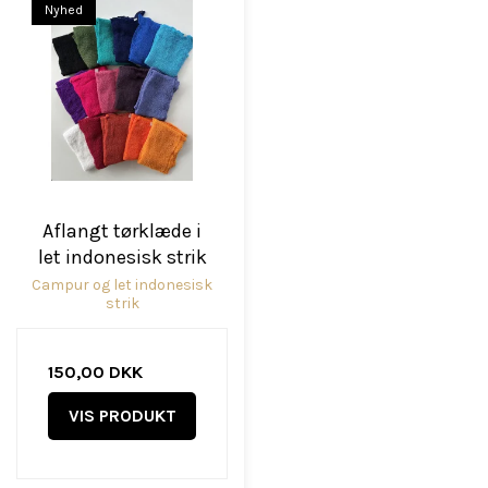
Nyhed
Aflangt tørklæde i
let indonesisk strik
Campur og let indonesisk
strik
150,00 DKK
VIS PRODUKT