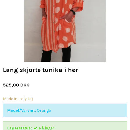
Lang skjorte tunika i hør
525,00 DKK
Made in Italy tøj
Model/Varenr.:
Orange
Lagerstatus:
På lager