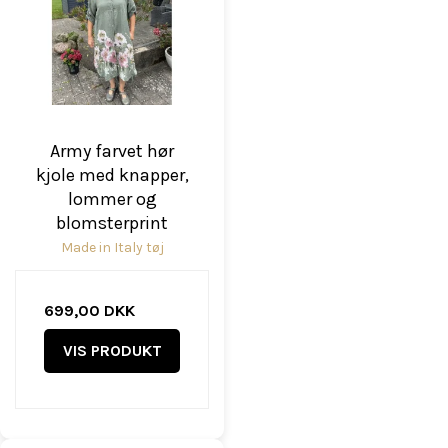
Army farvet hør
kjole med knapper,
lommer og
blomsterprint
Made in Italy tøj
699,00 DKK
VIS PRODUKT