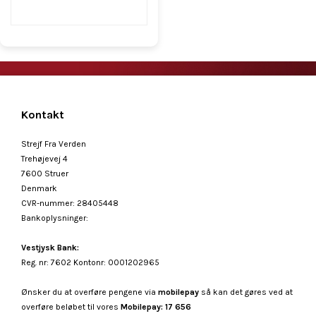
Kontakt
Strejf Fra Verden
Trehøjevej 4
7600 Struer
Denmark
CVR-nummer
:
28405448
Bankoplysninger
:
Vestjysk Bank:
Reg. nr: 7602 Kontonr: 0001202965
Ønsker du at overføre pengene via
mobilepay
så kan det gøres ved at
overføre beløbet til vores
Mobilepay: 17 656