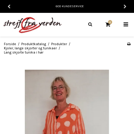
GOD KUNDESERVICE
0
Forside
/
Produktkatalog
/
Produkter
/
Kjoler, lange skjorter og tunikaer
/
Lang skjorte tunika i hør