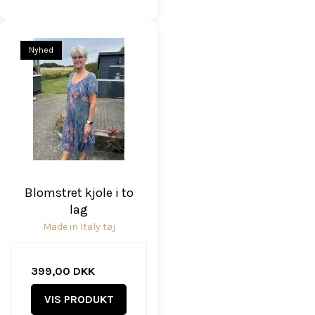
Nyhed
Blomstret kjole i to
lag
Made in Italy tøj
399,00 DKK
VIS PRODUKT