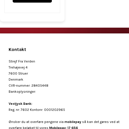
Kontakt
Strejf Fra Verden
Trehøjevej 4
7600 Struer
Denmark
CVR-nummer
:
28405448
Bankoplysninger
:
Vestjysk Bank:
Reg. nr: 7602 Kontonr: 0001202965
Ønsker du at overføre pengene via
mobilepay
så kan det gøres ved at
overføre beløbet til vores
Mobilepay: 17 656