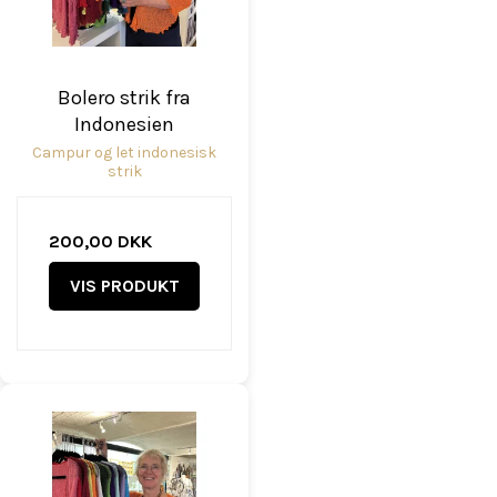
Bolero strik fra
Indonesien
Campur og let indonesisk
strik
200,00 DKK
VIS PRODUKT