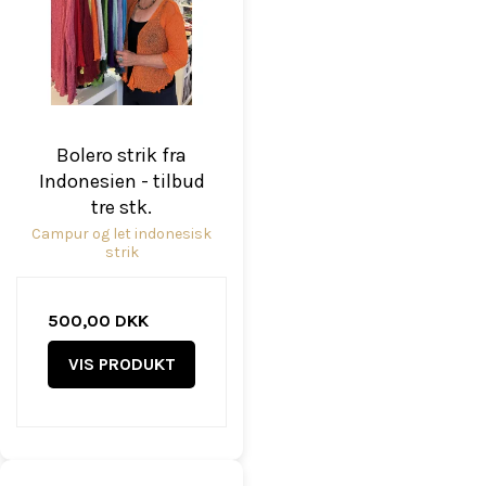
Bolero strik fra
Indonesien - tilbud
tre stk.
Campur og let indonesisk
strik
500,00 DKK
VIS PRODUKT