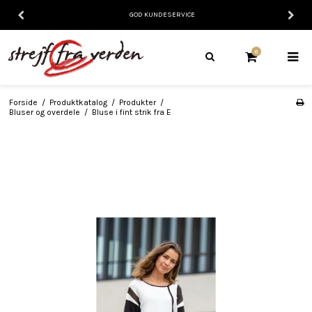
GOD KUNDESERVICE
0
Forside
/
Produktkatalog
/
Produkter
/
Bluser og overdele
/
Bluse i fint strik fra E