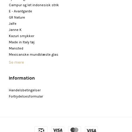
Campur og let indonesisk strik
E - Avantgarde
GR Nature
Jalfe
Janne K
Kazuri smykker
Made in Italy tøj
Mansted
Mexicanske mundblæste glas
Se mere
Information
Handelsbetingelser
Fortrydelsesformular