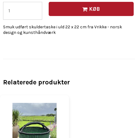
KØB
Smuk udført skuldertaske i uld 22 x 22 cm fra Vrikke - norsk
design og kunsthåndværk
Relaterede produkter