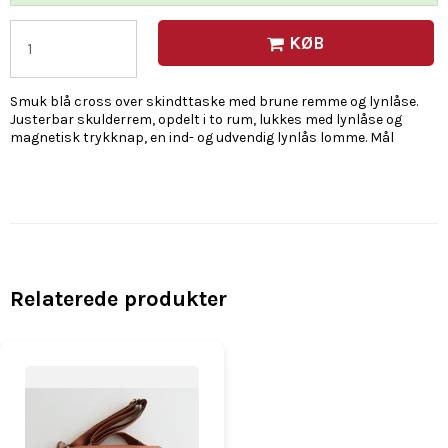
KØB
Smuk blå cross over skindttaske med brune remme og lynlåse.
Justerbar skulderrem, opdelt i to rum, lukkes med lynlåse og
magnetisk trykknap, en ind- og udvendig lynlås lomme. Mål
Relaterede produkter