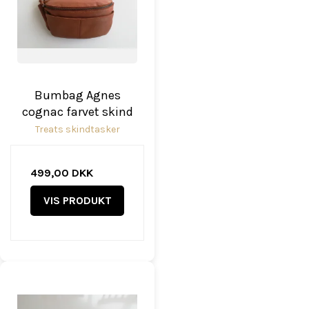
Bumbag Agnes
cognac farvet skind
Treats skindtasker
499,00 DKK
VIS PRODUKT