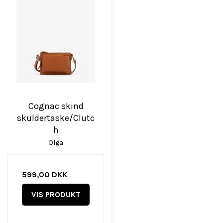
Cognac skind
skuldertaske/Clutc
h
Olga
599,00 DKK
VIS PRODUKT