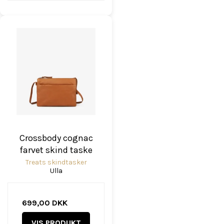
Crossbody cognac
farvet skind taske
Treats skindtasker
Ulla
699,00 DKK
VIS PRODUKT