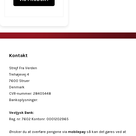
Kontakt
Strejf Fra Verden
Trehøjevej 4
7600 Struer
Denmark
CVR-nummer
:
28405448
Bankoplysninger
:
Vestjysk Bank:
Reg. nr: 7602 Kontonr: 0001202965
Ønsker du at overføre pengene via
mobilepay
så kan det gøres ved at