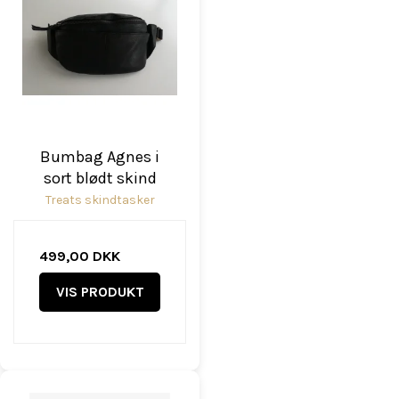
Bumbag Agnes i
sort blødt skind
Treats skindtasker
499,00 DKK
VIS PRODUKT