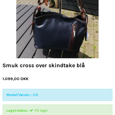
Smuk cross over skindtake blå
1.099,00 DKK
Model/Varenr.:
Blå
Lagerstatus:
På lager