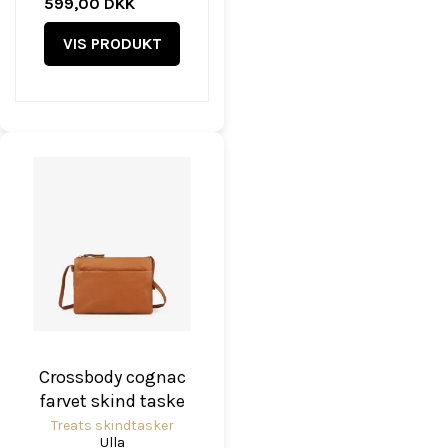
599,00 DKK
VIS PRODUKT
Crossbody cognac
farvet skind taske
Treats skindtasker
Ulla