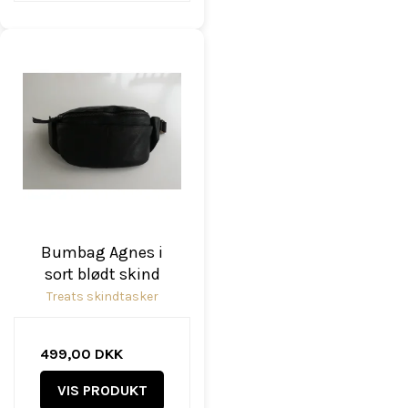
Bumbag Agnes i
sort blødt skind
Treats skindtasker
499,00 DKK
VIS PRODUKT