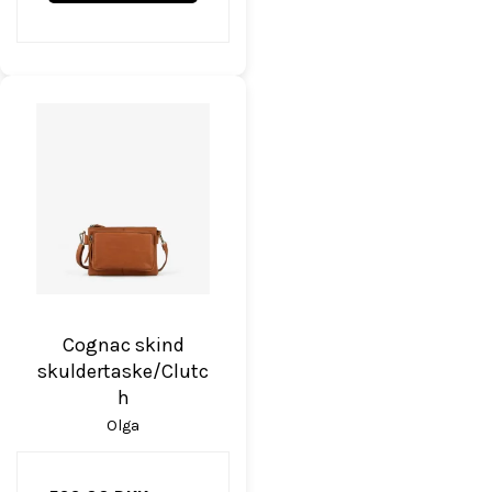
Cognac skind
skuldertaske/Clutc
h
Olga