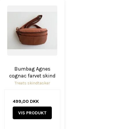
Bumbag Agnes
cognac farvet skind
Treats skindtasker
499,00 DKK
VIS PRODUKT