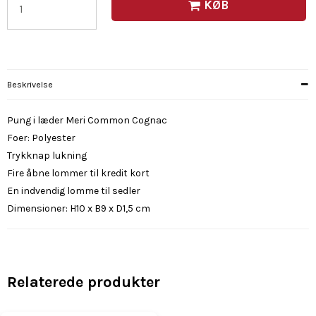
KØB
Beskrivelse
Pung i læder Meri Common Cognac
Foer: Polyester
Trykknap lukning
Fire åbne lommer til kredit kort
En indvendig lomme til sedler
Dimensioner: H10 x B9 x D1,5 cm
Relaterede produkter