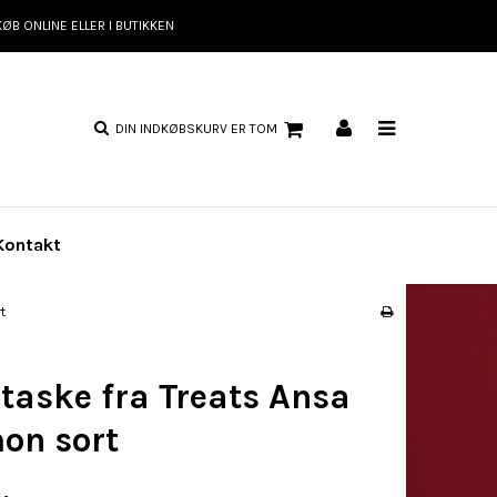
KØB ONLINE ELLER I BUTIKKEN
DIN INDKØBSKURV ER TOM
Kontakt
t
taske fra Treats Ansa
n sort