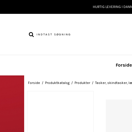
HURTIG LEVERING I DAN
Forsid
Forside
/
Produktkatalog
/
Produkter
/
Tasker, skindtasker, læ