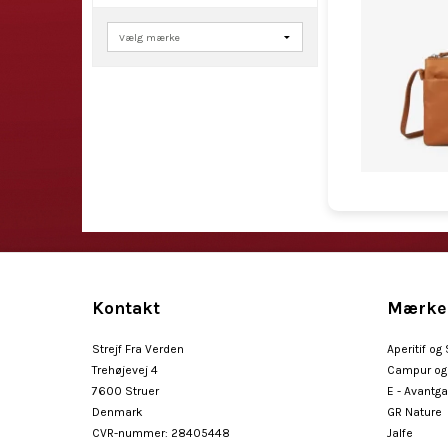
Kontakt
Mærke
Strejf Fra Verden
Aperitif og
Trehøjevej 4
Campur og 
7600 Struer
E - Avantg
Denmark
GR Nature
CVR-nummer
:
28405448
Jalfe