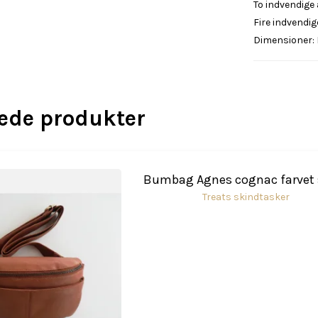
To indvendige
Fire indvendig
Dimensioner: 
rede produkter
Bumbag Agnes cognac farvet 
Treats skindtasker