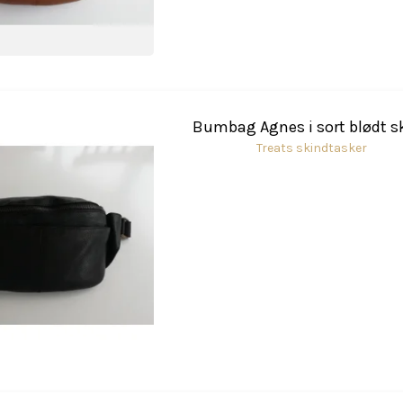
Bumbag Agnes i sort blødt s
Treats skindtasker