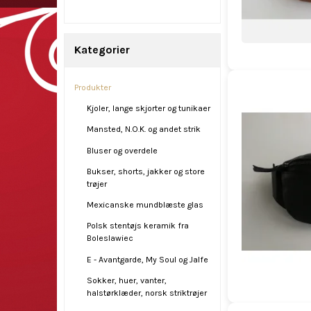
Kategorier
Produkter
Kjoler, lange skjorter og tunikaer
Mansted, N.O.K. og andet strik
Bluser og overdele
Bukser, shorts, jakker og store
trøjer
Mexicanske mundblæste glas
Polsk stentøjs keramik fra
Boleslawiec
E - Avantgarde, My Soul og Jalfe
Sokker, huer, vanter,
halstørklæder, norsk striktrøjer