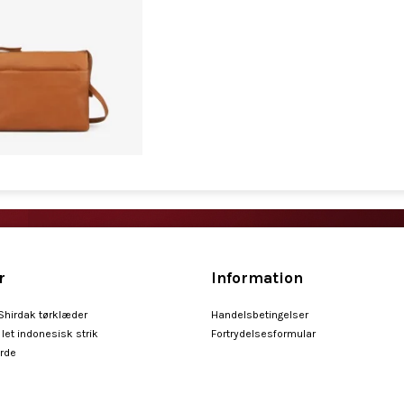
r
Information
 Shirdak tørklæder
Handelsbetingelser
let indonesisk strik
Fortrydelsesformular
arde