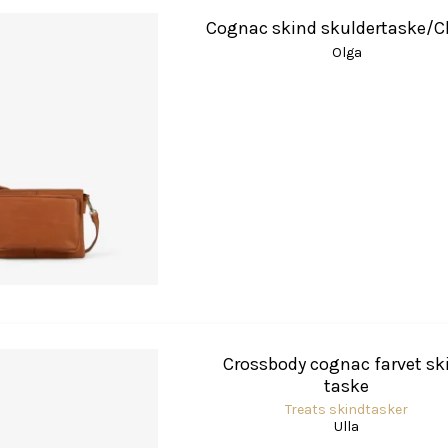
Cognac skind skuldertaske/C
Olga
Crossbody cognac farvet sk
taske
Treats skindtasker
Ulla