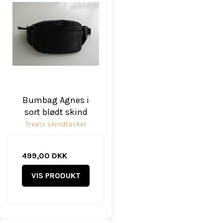
Bumbag Agnes i
sort blødt skind
Treats skindtasker
499,00 DKK
VIS PRODUKT