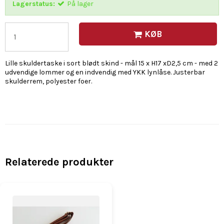
Lagerstatus:
På lager
KØB
Lille skuldertaske i sort blødt skind - mål 15 x H17 xD2,5 cm - med 2
udvendige lommer og en indvendig med YKK lynlåse. Justerbar
skulderrem, polyester foer.
Relaterede produkter