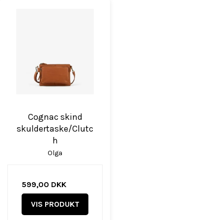
Cognac skind
skuldertaske/Clutc
h
Olga
599,00 DKK
VIS PRODUKT