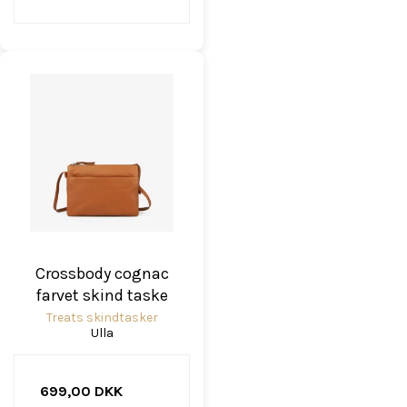
Crossbody cognac
farvet skind taske
Treats skindtasker
Ulla
699,00 DKK