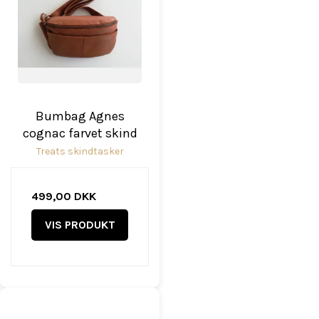
Bumbag Agnes
cognac farvet skind
Treats skindtasker
499,00 DKK
VIS PRODUKT