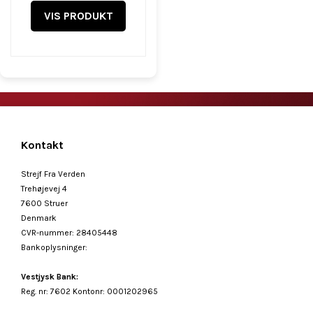
VIS PRODUKT
Kontakt
Strejf Fra Verden
Trehøjevej 4
7600 Struer
Denmark
CVR-nummer
:
28405448
Bankoplysninger
:
Vestjysk Bank:
Reg. nr: 7602 Kontonr: 0001202965