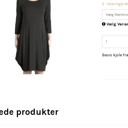
E - Avantgard
Vælg Størrels
Vælg Varia
Basis kjole fr
rede produkter