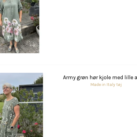
Army grøn hør kjole med lille
Made in Italy tøj