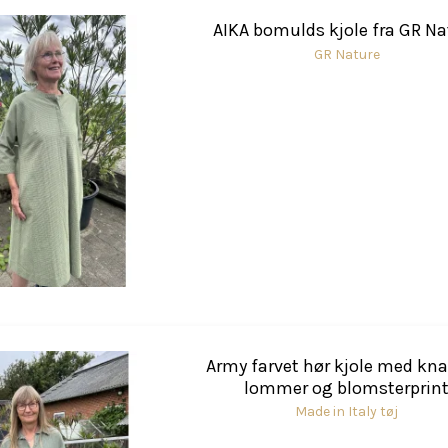
AIKA bomulds kjole fra GR Na
GR Nature
Army farvet hør kjole med kna
lommer og blomsterprin
Made in Italy tøj