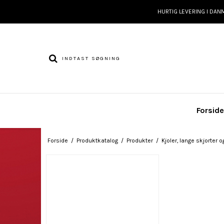
HURTIG LEVERING I DAN
Forsid
Forside
/
Produktkatalog
/
Produkter
/
Kjoler, lange skjorter o