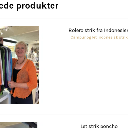
rede produkter
Bolero strik fra Indonesie
Campur og let indonesisk strik
Let strik poncho