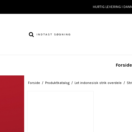
HURTIG LEVERING I DAN
Forsid
Forside
/
Produktkatalog
/
Let indonesisk strik overdele
/
Str