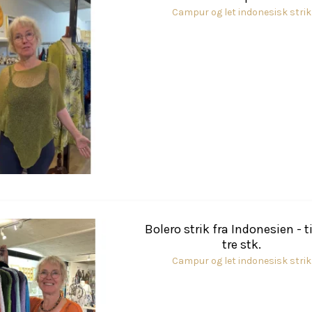
Campur og let indonesisk strik
Bolero strik fra Indonesien - t
tre stk.
Campur og let indonesisk strik