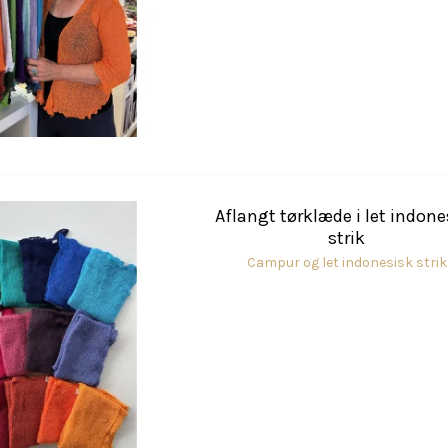
Aflangt tørklæde i let indone
strik
Campur og let indonesisk strik