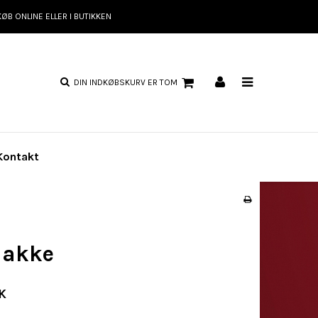
KØB ONLINE ELLER I BUTIKKEN
DIN INDKØBSKURV ER TOM
Kontakt
jakke
K