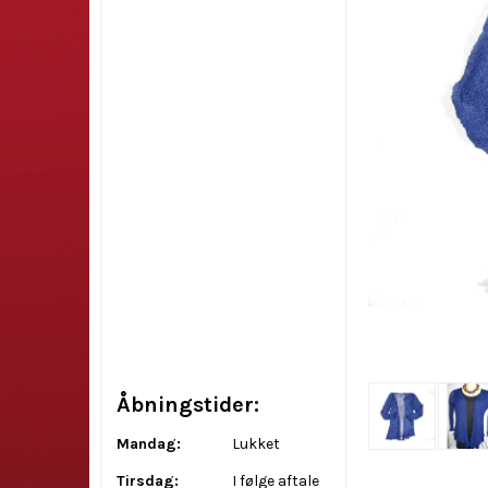
Åbningstider:
Mandag:
Lukket
Tirsdag:
I følge aftale