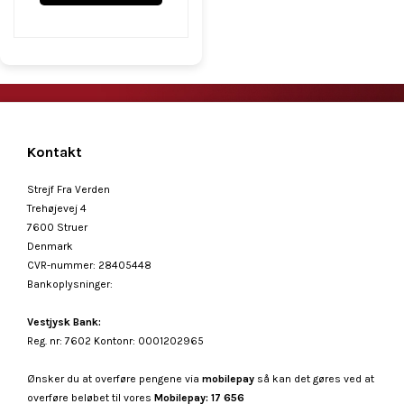
Kontakt
Strejf Fra Verden
Trehøjevej 4
7600 Struer
Denmark
CVR-nummer
:
28405448
Bankoplysninger
:
Vestjysk Bank:
Reg. nr: 7602 Kontonr: 0001202965
Ønsker du at overføre pengene via
mobilepay
så kan det gøres ved at
overføre beløbet til vores
Mobilepay: 17 656