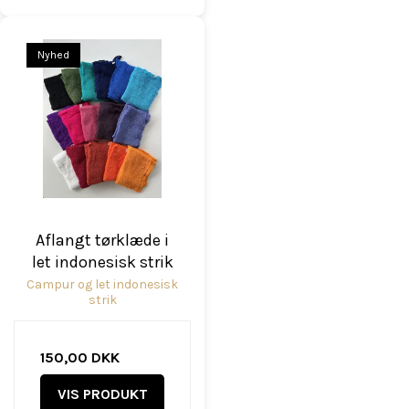
Nyhed
Aflangt tørklæde i
let indonesisk strik
Campur og let indonesisk
strik
150,00 DKK
VIS PRODUKT