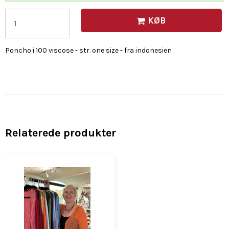
KØB
Poncho i 100 viscose - str. one size - fra indonesien
Relaterede produkter