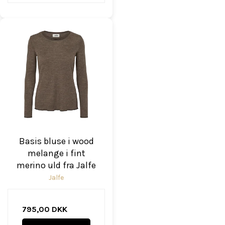
Basis bluse i wood
melange i fint
merino uld fra Jalfe
Jalfe
795,00 DKK