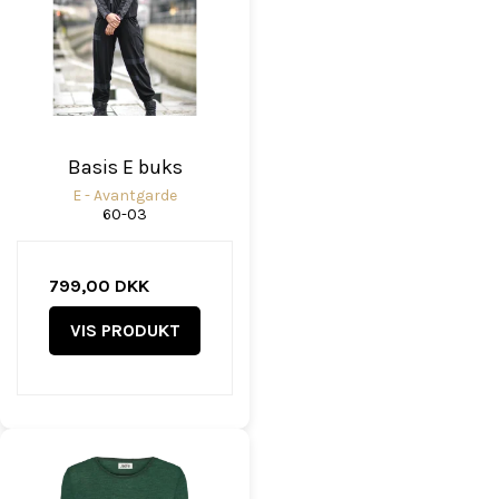
Basis E buks
E - Avantgarde
60-03
799,00 DKK
VIS PRODUKT