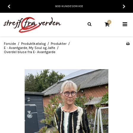
GOD KUNDESERVICE
0
Forside
/
Produktkatalog
/
Produkter
/
E - Avantgarde, My Soul og Jalfe
/
Overdel bluse fra E- Avantgarde