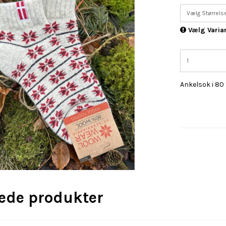
Vælg Størrels
Vælg Varia
Ankelsok i 80 %
rede produkter