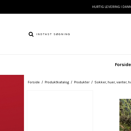
HURTIG LEVERING I DAN
Forsid
Forside
/
Produktkatalog
/
Produkter
/
Sokker, huer, vanter, h