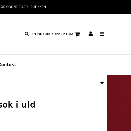
KØB ONLINE ELLER I BUTIKKEN
DIN INDKØBSKURV ER TOM
Kontakt
sok i uld