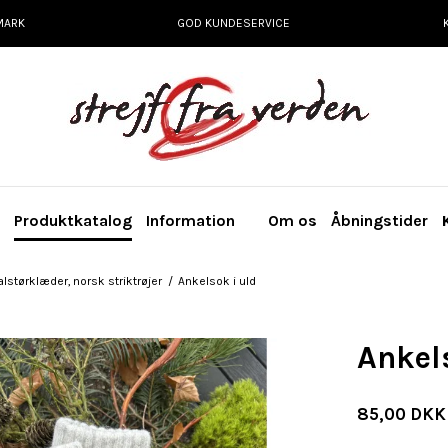
MARK
GOD KUNDESERVICE
e
Produktkatalog
Information
Om os
Åbningstider
alstørklæder, norsk striktrøjer
/
Ankelsok i uld
Ankel
85,00 DKK