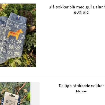
Blå sokker blå med gul Dalar h
80% uld
Dejlige strikkede sokker
Marine