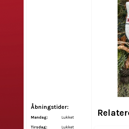
Åbningstider:
Relate
Mandag:
Lukket
Tirsdag:
Lukket