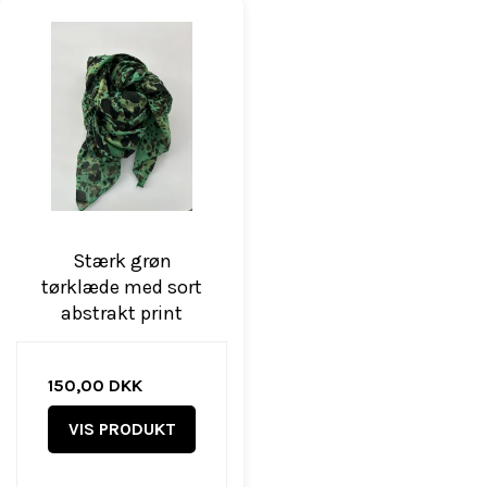
Stærk grøn
tørklæde med sort
abstrakt print
150,00 DKK
VIS PRODUKT