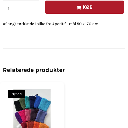
KØB
Aflangt tørklæde i silke fra Aperitif - mål 50 x 170 cm
Relaterede produkter
Nyhed