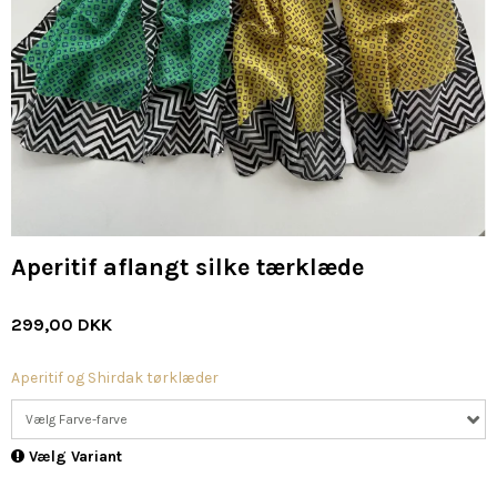
Aperitif aflangt silke tærklæde
299,00 DKK
Aperitif og Shirdak tørklæder
Vælg Farve-farve
Vælg Variant