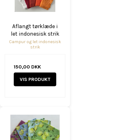
Aflangt tørklæde i
let indonesisk strik
Campur og let indonesisk
strik
150,00 DKK
VIS PRODUKT