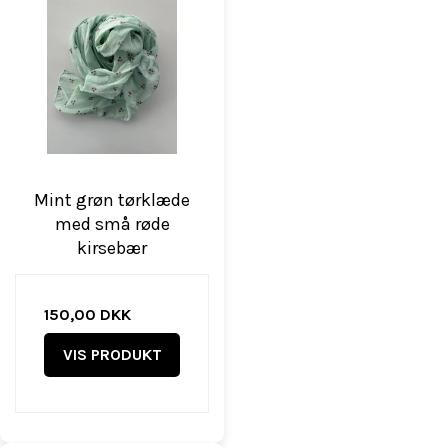
Mint grøn tørklæde
med små røde
kirsebær
150,00 DKK
VIS PRODUKT