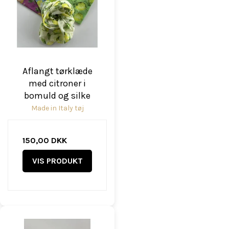
Aflangt tørklæde
med citroner i
bomuld og silke
Made in Italy tøj
150,00 DKK
VIS PRODUKT