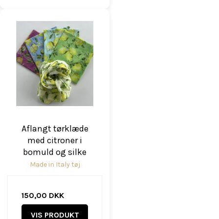
Aflangt tørklæde
med citroner i
bomuld og silke
Made in Italy tøj
150,00 DKK
VIS PRODUKT