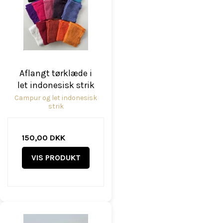
Aflangt tørklæde i
let indonesisk strik
Campur og let indonesisk
strik
150,00 DKK
VIS PRODUKT