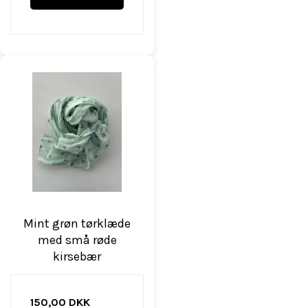
Mint grøn tørklæde
med små røde
kirsebær
150,00 DKK