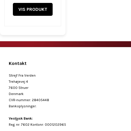
VIS PRODUKT
Kontakt
Strejf Fra Verden
Trehøjevej 4
7600 Struer
Denmark
CVR-nummer
:
28405448
Bankoplysninger
:
Vestjysk Bank:
Reg. nr: 7602 Kontonr: 0001202965