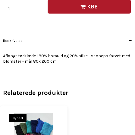
KØB
Beskrivelse
Aflangt tørklæde i 80% bomuld og 20% silke - senneps farvet med
blomster - mål 80x 200 cm
Relaterede produkter
Nyhed