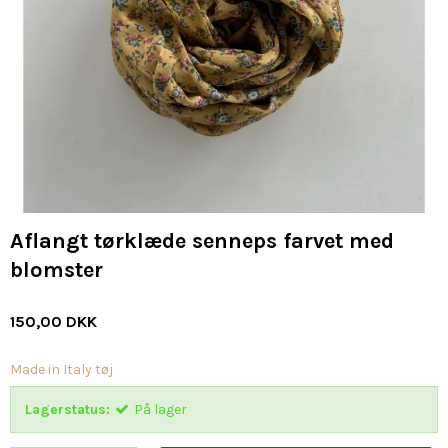
Aflangt tørklæde senneps farvet med
blomster
150,00 DKK
Made in Italy tøj
Lagerstatus:
På lager