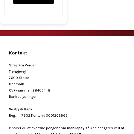
Kontakt
Strejf Fra Verden
Trehøjevej 4
7600 Struer
Denmark
CVR-nummer
:
28405448
Bankoplysninger
:
Vestjysk Bank:
Reg. nr: 7602 Kontonr: 0001202965
Ønsker du at overføre pengene via
mobilepay
så kan det gøres ved at