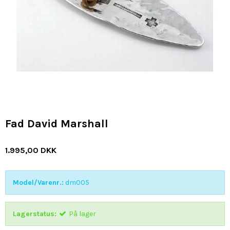
Fad David Marshall
1.995,00 DKK
Model/Varenr.:
dm005
Lagerstatus:
På lager