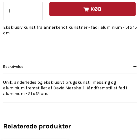
KØB
Eksklusiv kunst fra annerkendt kunstner - fad i aluminium - 51 x 15
cm.
Beskrivelse
Unik, anderledes og eksklusivt brugskunst i messing og
aluminium fremstillet af David Marshall. Håndfremstillet fad i
aluminium - 51 x 15 cm.
Relaterede produkter