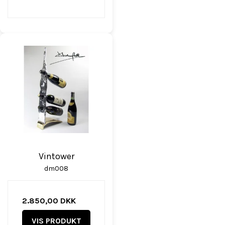
Vintower
dm008
2.850,00 DKK
VIS PRODUKT