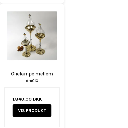
Olielampe mellem
dm010
1.840,00 DKK
VIS PRODUKT