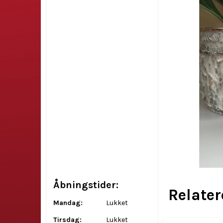
Åbningstider:
Relate
Mandag:
Lukket
Tirsdag:
Lukket