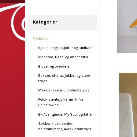
Kategorier
Produkter
Kjoler, lange skjorter og tunikaer
Mansted, N.O.K. og andet strik
Bluser og overdele
Bukser, shorts, jakker og store
trøjer
Mexicanske mundblæste glas
Polsk stentøjs keramik fra
Boleslawiec
E - Avantgarde, My Soul og Jalfe
Sokker, huer, vanter,
halstørklæder, norsk striktrøjer