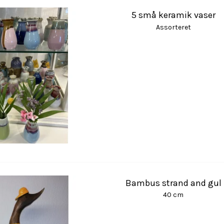
5 små keramik vaser
Assorteret
Bambus strand and gul
40 cm