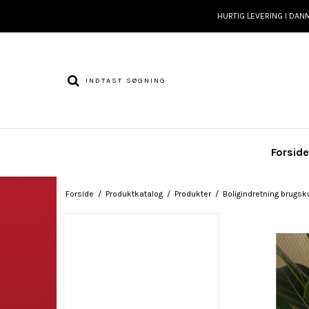
HURTIG LEVERING I DAN
Forsid
Forside
/
Produktkatalog
/
Produkter
/
Boligindretning brugsk