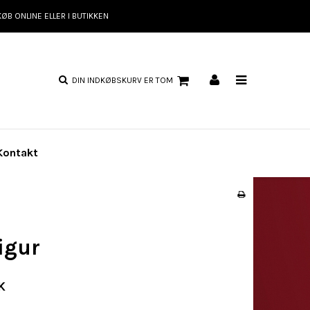
KØB ONLINE ELLER I BUTIKKEN
DIN INDKØBSKURV ER TOM
Kontakt
igur
K