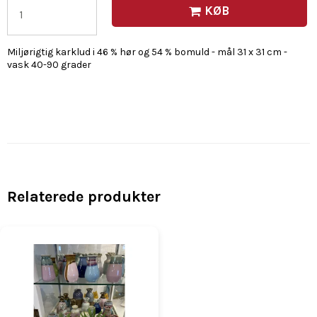
KØB
Miljørigtig karklud i 46 % hør og 54 % bomuld - mål 31 x 31 cm -
vask 40-90 grader
Relaterede produkter