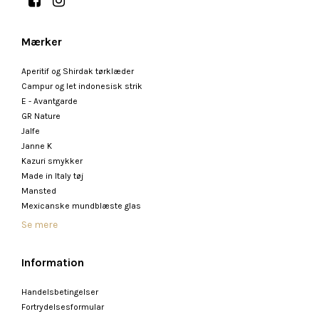
Mærker
Aperitif og Shirdak tørklæder
Campur og let indonesisk strik
E - Avantgarde
GR Nature
Jalfe
Janne K
Kazuri smykker
Made in Italy tøj
Mansted
Mexicanske mundblæste glas
Se mere
Information
Handelsbetingelser
Fortrydelsesformular