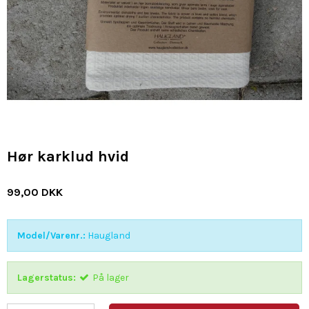
Hør karklud hvid
99,00 DKK
Model/Varenr.:
Haugland
Lagerstatus:
På lager