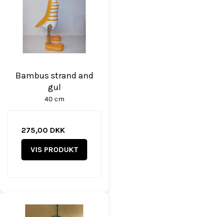
Bambus strand and
gul
40 cm
275,00 DKK
VIS PRODUKT