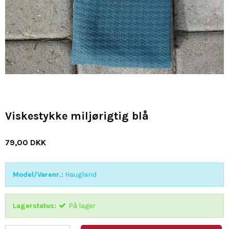
Viskestykke miljørigtig blå
79,00 DKK
Model/Varenr.:
Haugland
Lagerstatus:
På lager