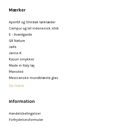
Mærker
Aperitif og Shirdak tørklæder
Campur og let indonesisk strik
E - Avantgarde
GR Nature
Jalfe
Janne K
Kazuri smykker
Made in Italy tøj
Mansted
Mexicanske mundblæste glas
Se mere
Information
Handelsbetingelser
Fortrydelsesformular