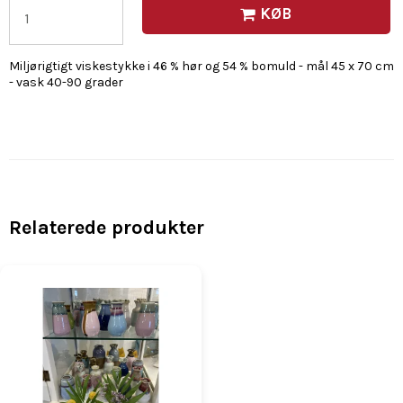
KØB
Miljørigtigt viskestykke i 46 % hør og 54 % bomuld - mål 45 x 70 cm
- vask 40-90 grader
Relaterede produkter