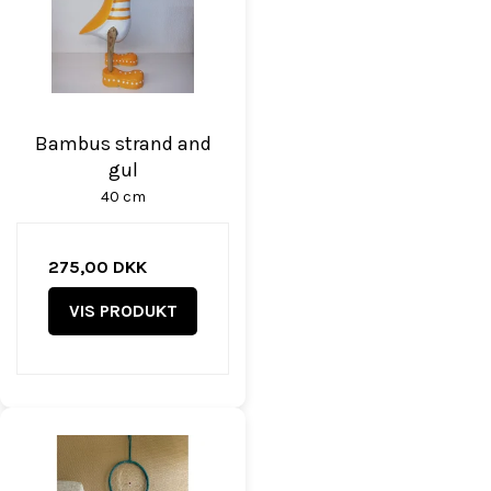
Bambus strand and
gul
40 cm
275,00 DKK
VIS PRODUKT