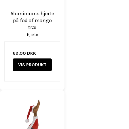
Aluminiums hjerte
på fod af mango
træ
Hjerte
69,00 DKK
VIS PRODUKT