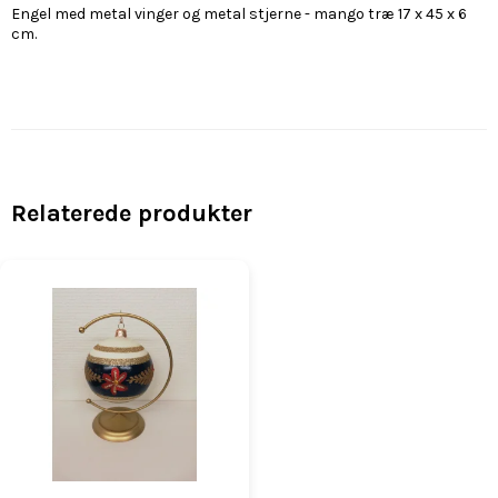
Engel med metal vinger og metal stjerne - mango træ 17 x 45 x 6
cm.
Relaterede produkter