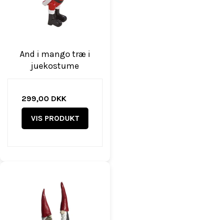
And i mango træ i
juekostume
299,00 DKK
VIS PRODUKT