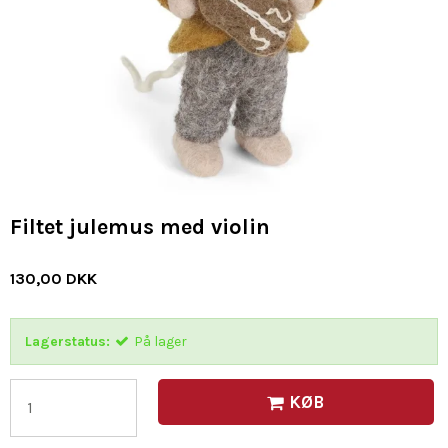
Filtet julemus med violin
130,00 DKK
Lagerstatus:
På lager
KØB