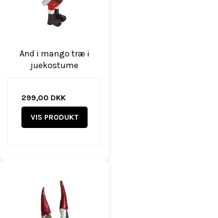
And i mango træ i
juekostume
299,00 DKK
VIS PRODUKT