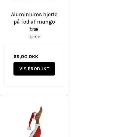
Aluminiums hjerte
på fod af mango
træ
Hjerte
69,00 DKK
VIS PRODUKT