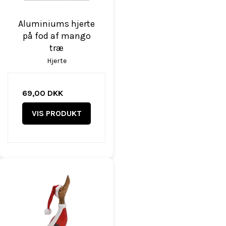
Aluminiums hjerte
på fod af mango
træ
Hjerte
69,00 DKK
VIS PRODUKT