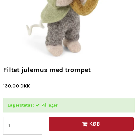
Filtet julemus med trompet
130,00 DKK
Lagerstatus:
På lager
KØB