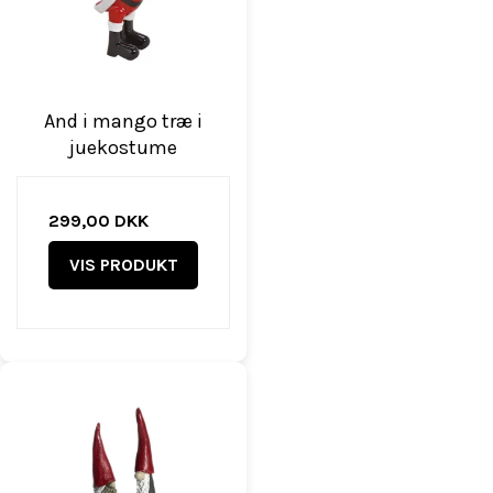
And i mango træ i
juekostume
299,00 DKK
VIS PRODUKT