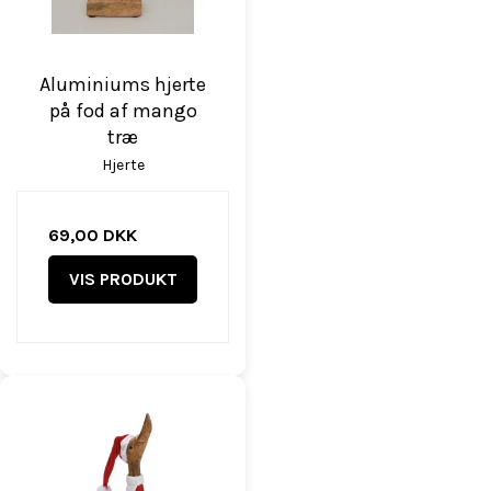
Aluminiums hjerte
på fod af mango
træ
Hjerte
69,00 DKK
VIS PRODUKT