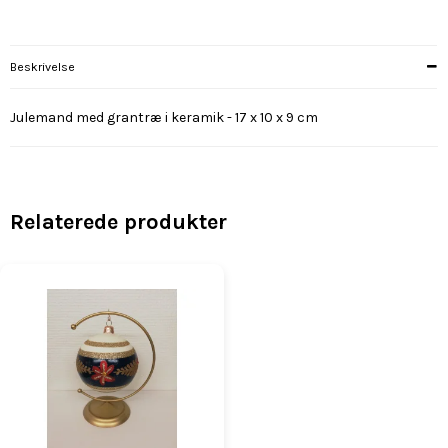
Beskrivelse
Julemand med grantræ i keramik - 17 x 10 x 9 cm
Relaterede produkter