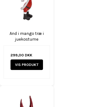
And i mango træ i
juekostume
299,00 DKK
VIS PRODUKT