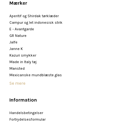
Mærker
Aperitif og Shirdak tørklæder
Campur og let indonesisk strik
E - Avantgarde
GR Nature
Jalfe
Janne K
Kazuri smykker
Made in Italy tøj
Mansted
Mexicanske mundblæste glas
Se mere
Information
Handelsbetingelser
Fortrydelsesformular