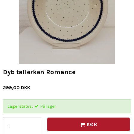
Dyb tallerken Romance
299,00 DKK
Lagerstatus:
På lager
KØB