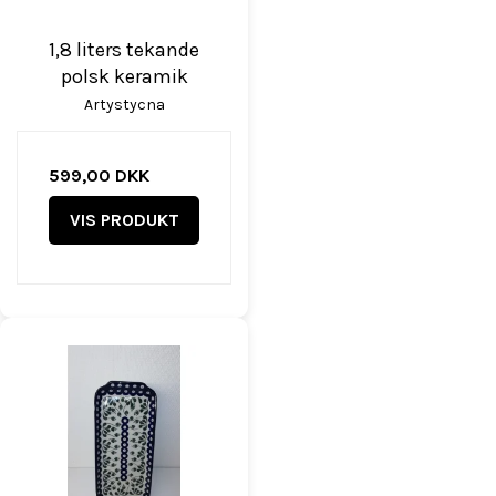
1,8 liters tekande
polsk keramik
Artystycna
599,00 DKK
VIS PRODUKT