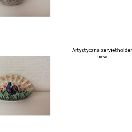
Artystyczna servietholde
Hane