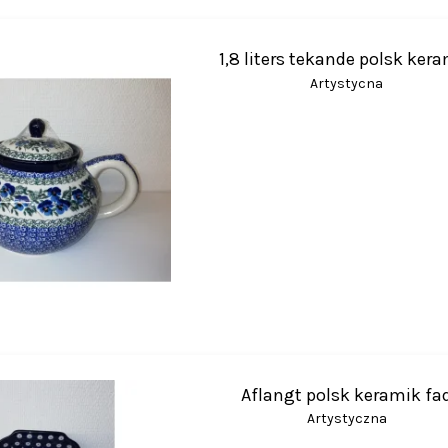
1,8 liters tekande polsk ker
Artystycna
Aflangt polsk keramik fa
Artystyczna