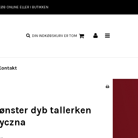
KØB ONLINE ELLER I BUTIKKEN
DIN INDKØBSKURV ER TOM
Kontakt
ønster dyb tallerken
tyczna