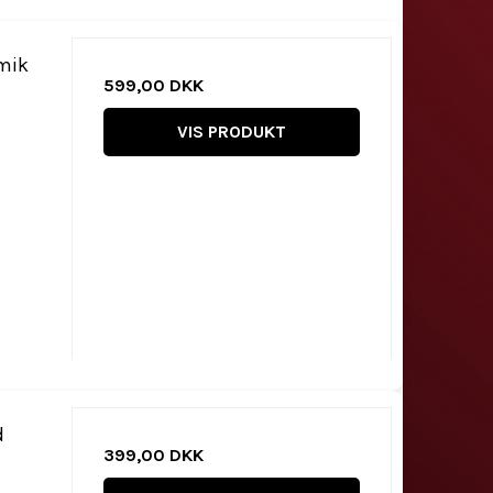
amik
599,00 DKK
VIS PRODUKT
d
399,00 DKK