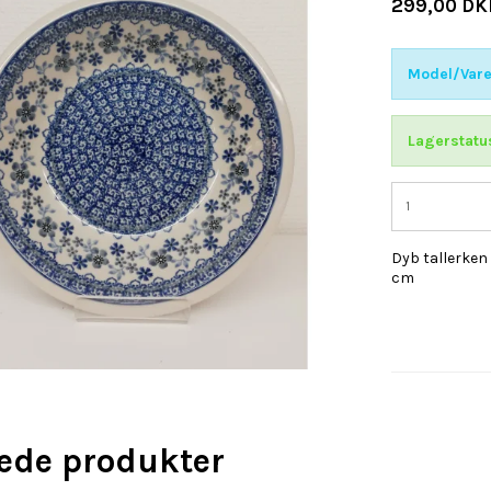
299,00 DK
Model/Vare
Lagerstatu
Dyb tallerken 
cm
rede produkter