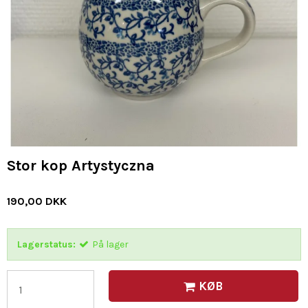
Stor kop Artystyczna
190,00 DKK
Lagerstatus:
På lager
KØB