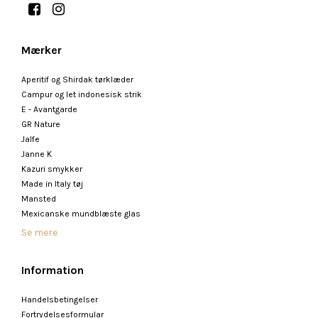
Mærker
Aperitif og Shirdak tørklæder
Campur og let indonesisk strik
E - Avantgarde
GR Nature
Jalfe
Janne K
Kazuri smykker
Made in Italy tøj
Mansted
Mexicanske mundblæste glas
Se mere
Information
Handelsbetingelser
Fortrydelsesformular