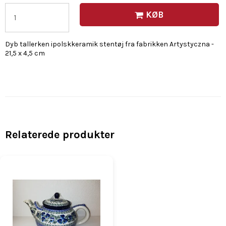
KØB
Dyb tallerken ipolskkeramik stentøj fra fabrikken Artystyczna -
21,5 x 4,5 cm
Relaterede produkter