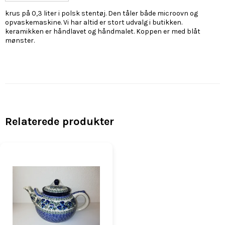
krus på 0,3 liter i polsk stentøj. Den tåler både microovn og
opvaskemaskine. Vi har altid er stort udvalg i butikken.
keramikken er håndlavet og håndmalet. Koppen er med blåt
mønster.
Relaterede produkter