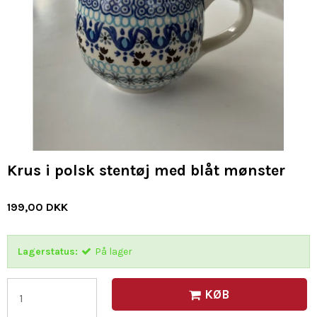
Krus i polsk stentøj med blåt mønster
199,00 DKK
Lagerstatus:
På lager
KØB