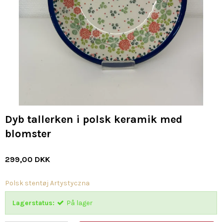
Dyb tallerken i polsk keramik med
blomster
299,00 DKK
Polsk stentøj Artystyczna
Lagerstatus:
På lager