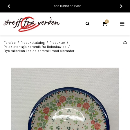
GOD KUNDESERVICE
0
Forside
/
Produktkatalog
/
Produkter
/
Polsk stentøjs keramik fra Boleslawiec
/
Dyb tallerken i polsk keramik med blomster