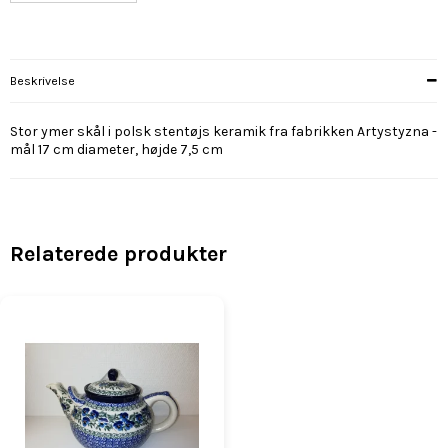
Beskrivelse
Stor ymer skål i polsk stentøjs keramik fra fabrikken Artystyzna -
mål 17 cm diameter, højde 7,5 cm
Relaterede produkter