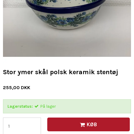
Stor ymer skål polsk keramik stentøj
255,00 DKK
Lagerstatus:
På lager
KØB