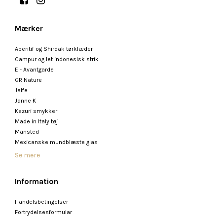
Mærker
Aperitif og Shirdak tørklæder
Campur og let indonesisk strik
E - Avantgarde
GR Nature
Jalfe
Janne K
Kazuri smykker
Made in Italy tøj
Mansted
Mexicanske mundblæste glas
Se mere
Information
Handelsbetingelser
Fortrydelsesformular