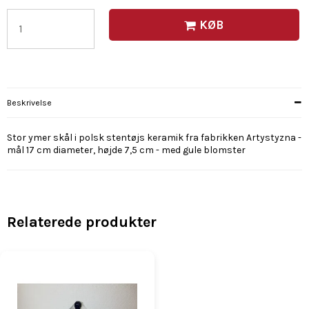
KØB
Beskrivelse
Stor ymer skål i polsk stentøjs keramik fra fabrikken Artystyzna -
mål 17 cm diameter, højde 7,5 cm - med gule blomster
Relaterede produkter