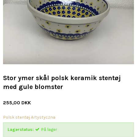
Stor ymer skål polsk keramik stentøj
med gule blomster
255,00 DKK
Polsk stentøj Artystyczna
Lagerstatus:
På lager