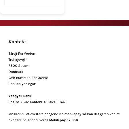
Kontakt
Strejf Fra Verden
Trehøjevej 4
7600 Struer
Denmark
CVR-nummer
:
28405448
Bankoplysninger
:
Vestjysk Bank:
Reg. nr: 7602 Kontonr: 0001202965
Ønsker du at overføre pengene via
mobilepay
så kan det gøres ved at
overføre beløbet til vores
Mobilepay: 17 656