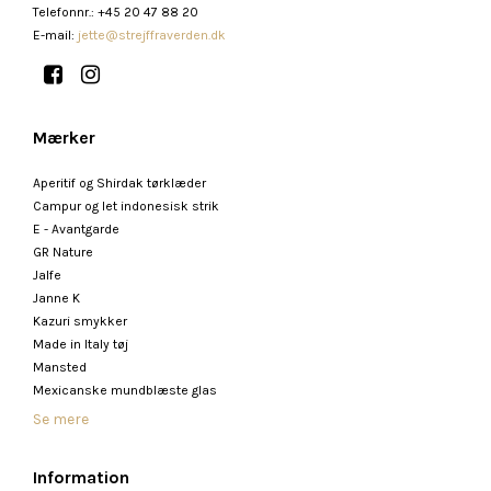
Telefonnr.
:
+45 20 47 88 20
E-mail
:
jette@strejffraverden.dk
Mærker
Aperitif og Shirdak tørklæder
Campur og let indonesisk strik
E - Avantgarde
GR Nature
Jalfe
Janne K
Kazuri smykker
Made in Italy tøj
Mansted
Mexicanske mundblæste glas
Se mere
Information