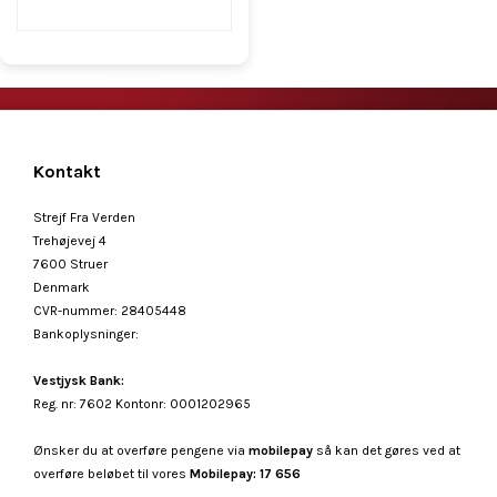
Kontakt
Strejf Fra Verden
Trehøjevej 4
7600 Struer
Denmark
CVR-nummer
:
28405448
Bankoplysninger
:
Vestjysk Bank:
Reg. nr: 7602 Kontonr: 0001202965
Ønsker du at overføre pengene via
mobilepay
så kan det gøres ved at
overføre beløbet til vores
Mobilepay: 17 656