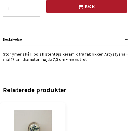
KØB
Beskrivelse
Stor ymer skål i polsk stentøjs keramik fra fabrikken Artystyzna -
mål 17 cm diameter, højde 7,5 cm - mønstret
Relaterede produkter