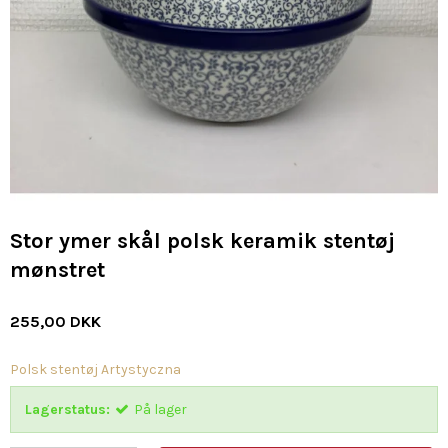
Stor ymer skål polsk keramik stentøj
mønstret
255,00 DKK
Polsk stentøj Artystyczna
Lagerstatus:
På lager