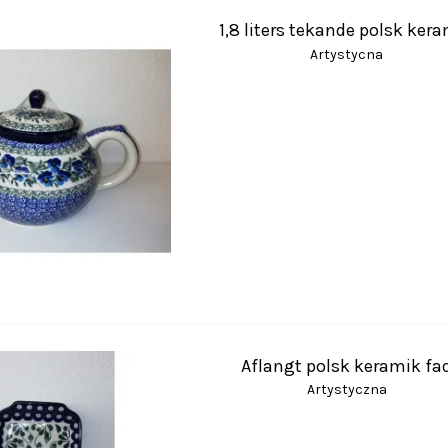
1,8 liters tekande polsk ker
Artystycna
Aflangt polsk keramik fa
Artystyczna