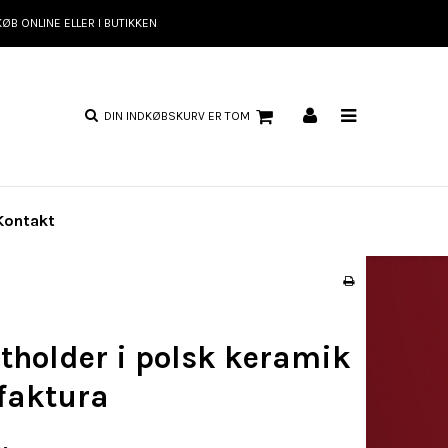
KØB ONLINE ELLER I BUTIKKEN
DIN INDKØBSKURV ER TOM
Kontakt
etholder i polsk keramik
aktura