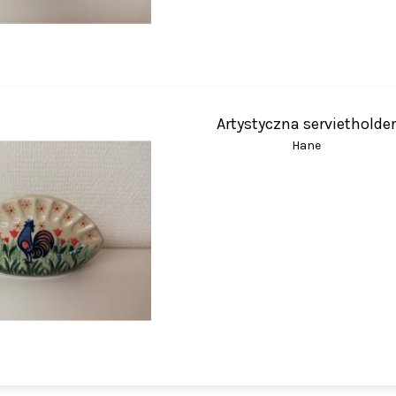
Artystyczna servietholde
Hane