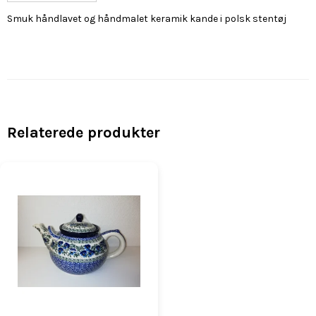
Smuk håndlavet og håndmalet keramik kande i polsk stentøj
Relaterede produkter