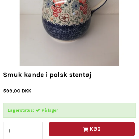
Smuk kande i polsk stentøj
599,00 DKK
Lagerstatus:
På lager
KØB