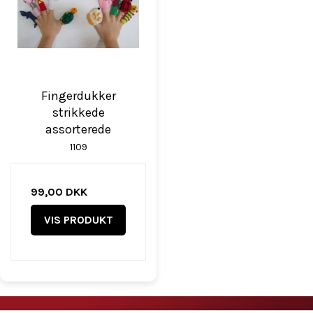
Fingerdukker
strikkede
assorterede
1109
99,00 DKK
VIS PRODUKT