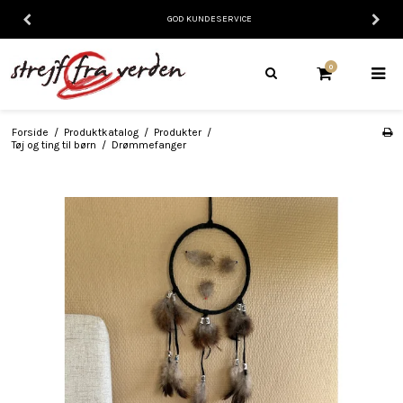
GOD KUNDESERVICE
0
Forside
/
Produktkatalog
/
Produkter
/
Tøj og ting til børn
/
Drømmefanger