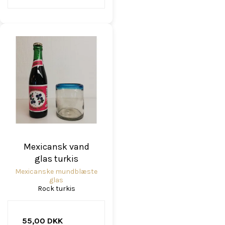
Mexicansk vand
glas turkis
Mexicanske mundblæste
glas
Rock turkis
55,00 DKK