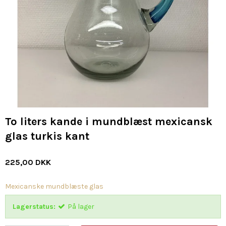
To liters kande i mundblæst mexicansk
glas turkis kant
225,00 DKK
Mexicanske mundblæste glas
Lagerstatus:
På lager