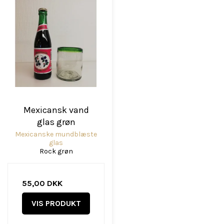
Mexicansk vand
glas grøn
Mexicanske mundblæste
glas
Rock grøn
55,00 DKK
VIS PRODUKT