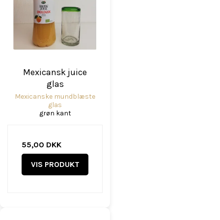
Mexicansk juice
glas
Mexicanske mundblæste
glas
grøn kant
55,00 DKK
VIS PRODUKT